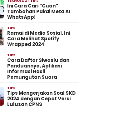
TEKNOLOGI
,
TIPS
Ini Cara Cari “Cuan”
Tambahan Pakai Meta AI
WhatsApp!
TIPS
Ramai di Media Sosial, Ini
Cara Melihat Spotify
Wrapped 2024
TIPS
Cara Daftar Siwaslu dan
Panduannya, Aplikasi
Informasi Hasil
Pemungutan Suara
TIPS
Tips Mengerjakan Soal SKD
2024 dengan Cepat Versi
Lulusan CPNS