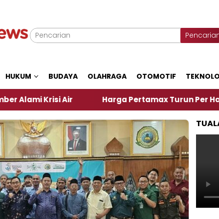
Pencaria
HUKUM
BUDAYA
OLAHRAGA
OTOMOTIF
TEKNOLO
Harga Pertamax Turun Per Hari Ini, Segini Harga
TUAL