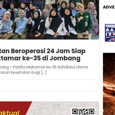
ADVE
tan Beroperasi 24 Jam Siap
ktamar ke-35 di Jombang
ang – Panitia Muktamar ke-35 Nahdlatul Ulama
anan kesehatan bagi […]