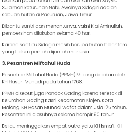
Didirikan pada tahun 1718 dan didirikan oleh Sayyid
Sulaiman keturunan Nabi. Awalnya Sidogiri adalah
sebuah hutan di Pasuruan, Jawa Timur.
Dibantu santri dan menantunya, yakni Kiai Aminullah,
pembersihan dilakukan selama 40 hari.
Karena saat itu Sidogiri masih berupa hutan belantara
yang belum pernah dijamah manusia.
3. Pesantren Miftahul Huda
Pesantren Miftahul Huda (PPMH) Malang didirikan oleh
KH Hasan Munadi pada tahun 1768.
PPMH disebut juga Pondok Gading karena terletak di
Kelurahan Gading Kasri, Kecamatan Klojen, Kota
Malang. KH Hasan Munadi wafat dalam usia 125 tahun.
Pesantren ini diasuhnya selama hampir 90 tahun.
Beliau meninggalkan empat putra yaitu KH Isma’il, KH