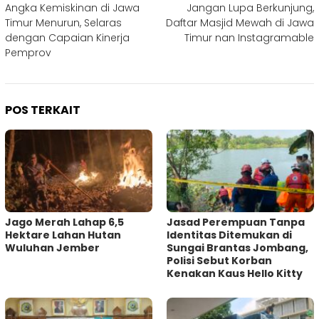
Angka Kemiskinan di Jawa
Jangan Lupa Berkunjung,
pos
Timur Menurun, Selaras
Daftar Masjid Mewah di Jawa
dengan Capaian Kinerja
Timur nan Instagramable
Pemprov
POS TERKAIT
Jago Merah Lahap 6,5
Jasad Perempuan Tanpa
Hektare Lahan Hutan
Identitas Ditemukan di
Wuluhan Jember
Sungai Brantas Jombang,
Polisi Sebut Korban
Kenakan Kaus Hello Kitty