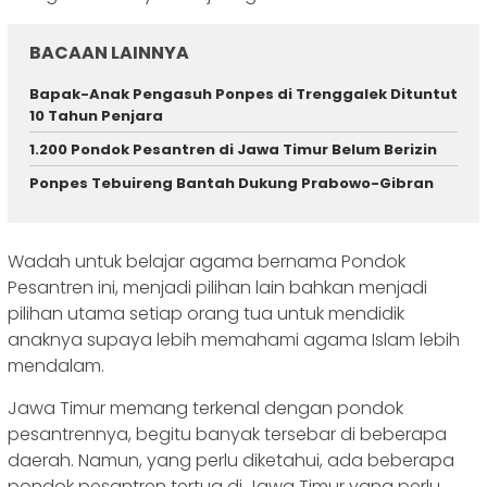
BACAAN LAINNYA
Bapak-Anak Pengasuh Ponpes di Trenggalek Dituntut
10 Tahun Penjara
1.200 Pondok Pesantren di Jawa Timur Belum Berizin
Ponpes Tebuireng Bantah Dukung Prabowo-Gibran
Wadah untuk belajar agama bernama Pondok
Pesantren ini, menjadi pilihan lain bahkan menjadi
pilihan utama setiap orang tua untuk mendidik
anaknya supaya lebih memahami agama Islam lebih
mendalam.
Jawa Timur memang terkenal dengan pondok
pesantrennya, begitu banyak tersebar di beberapa
daerah. Namun, yang perlu diketahui, ada beberapa
pondok pesantren tertua di Jawa Timur yang perlu