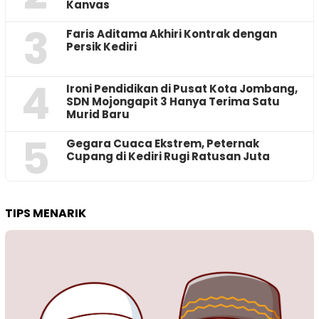
Kanvas
3
Faris Aditama Akhiri Kontrak dengan
Persik Kediri
4
Ironi Pendidikan di Pusat Kota Jombang,
SDN Mojongapit 3 Hanya Terima Satu
Murid Baru
5
‎Gegara Cuaca Ekstrem, Peternak
Cupang di Kediri Rugi Ratusan Juta
TIPS MENARIK