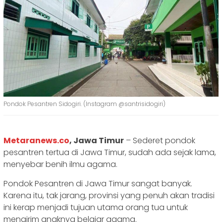
Pondok Pesantren Sidogiri. (Instagram @santrisidogiri)
Metaranews.co
, Jawa Timur
– Sederet pondok
pesantren tertua di Jawa Timur, sudah ada sejak lama,
menyebar benih ilmu agama.
Pondok Pesantren di Jawa Timur sangat banyak.
Karena itu, tak jarang, provinsi yang penuh akan tradisi
ini kerap menjadi tujuan utama orang tua untuk
mengirim anaknya belajar agama.