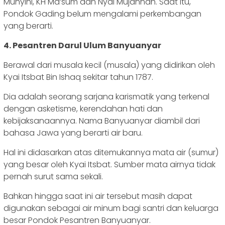
Muhyini, KH Ma’sum dan Nyai Mujannah. Saat itu,
Pondok Gading belum mengalami perkembangan
yang berarti.
4. Pesantren Darul Ulum Banyuanyar
Berawal dari musala kecil (musala) yang didirikan oleh
Kyai Itsbat Bin Ishaq sekitar tahun 1787.
Dia adalah seorang sarjana karismatik yang terkenal
dengan asketisme, kerendahan hati dan
kebijaksanaannya. Nama Banyuanyar diambil dari
bahasa Jawa yang berarti air baru.
Hal ini didasarkan atas ditemukannya mata air (sumur)
yang besar oleh Kyai Itsbat. Sumber mata airnya tidak
pernah surut sama sekali.
Bahkan hingga saat ini air tersebut masih dapat
digunakan sebagai air minum bagi santri dan keluarga
besar Pondok Pesantren Banyuanyar.