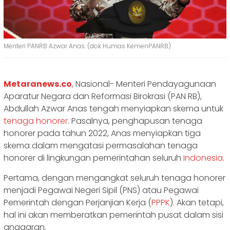
Menteri PANRB Azwar Anas. (dok Humas KemenPANRB)
Metaranews.co
, Nasional- Menteri Pendayagunaan
Aparatur Negara dan Reformasi Birokrasi (PAN RB),
Abdullah Azwar Anas tengah menyiapkan skema untuk
tenaga honorer
. Pasalnya, penghapusan tenaga
honorer pada tahun 2022, Anas menyiapkan tiga
skema dalam mengatasi permasalahan tenaga
honorer di lingkungan pemerintahan seluruh
Indonesia
.
Pertama, dengan mengangkat seluruh tenaga honorer
menjadi Pegawai Negeri Sipil (PNS) atau Pegawai
Pemerintah dengan Perjanjian Kerja (
PPPK
). Akan tetapi,
hal ini akan memberatkan pemerintah pusat dalam sisi
anggaran.