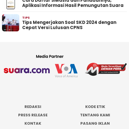
Cara Daftar Siwaslu dan Panduannya,
Aplikasi Informasi Hasil Pemungutan Suara
TIPS
Tips Mengerjakan Soal SKD 2024 dengan
Cepat Versi Lulusan CPNS
REDAKSI
KODE ETIK
PRESS RELEASE
TENTANG KAMI
KONTAK
PASANG IKLAN