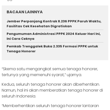
BACAAN LAINNYA
Jember Perpanjang Kontrak 8.236 PPPK Paruh Waktu,
Fasilitas Cek Kesehatan Digratiskan
Pengumuman Administrasi PPPK 2024 Keluar Hari Ini,
Ini Cara Ceknya
Pemkab Trenggalek Buka 2.335 Formasi PPPK untuk
Tenaga Honorer
“Skema satu mengangkat semua tenaga honorer,
tertunya yang memenuhi syarat,” ujarnya.
Kedua, seluruh tenaga honorer akan diberhentikan.
Namun, hal ini akan memberatkan tenaga honorer di
seluruh Indonesia.
“Memberhentikan seluruh tenaga honorer lantaran