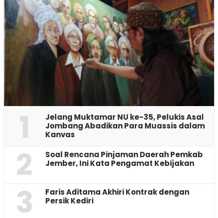
1
Jelang Muktamar NU ke-35, Pelukis Asal
Jombang Abadikan Para Muassis dalam
Kanvas
2
‎Soal Rencana Pinjaman Daerah Pemkab
Jember, Ini Kata Pengamat Kebijakan ‎
3
Faris Aditama Akhiri Kontrak dengan
Persik Kediri