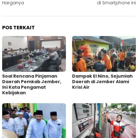
Harganya
di Smartphone ini
POS TERKAIT
‎Soal Rencana Pinjaman
Dampak El Nino, Sejumlah
Daerah Pemkab Jember,
Daerah di Jember Alami
Ini Kata Pengamat
Krisi Air
Kebijakan ‎