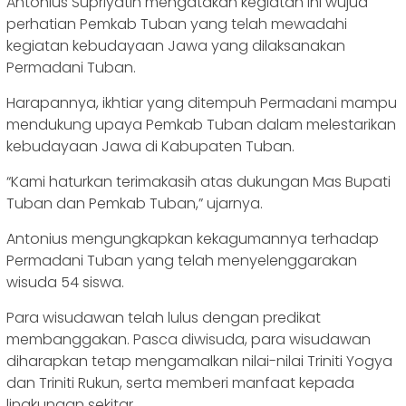
Antonius Supriyatin mengatakan kegiatan ini wujud
perhatian Pemkab Tuban yang telah mewadahi
kegiatan kebudayaan Jawa yang dilaksanakan
Permadani Tuban.
Harapannya, ikhtiar yang ditempuh Permadani mampu
mendukung upaya Pemkab Tuban dalam melestarikan
kebudayaan Jawa di Kabupaten Tuban.
“Kami haturkan terimakasih atas dukungan Mas Bupati
Tuban dan Pemkab Tuban,” ujarnya.
Antonius mengungkapkan kekagumannya terhadap
Permadani Tuban yang telah menyelenggarakan
wisuda 54 siswa.
Para wisudawan telah lulus dengan predikat
membanggakan. Pasca diwisuda, para wisudawan
diharapkan tetap mengamalkan nilai-nilai Triniti Yogya
dan Triniti Rukun, serta memberi manfaat kepada
lingkungan sekitar.