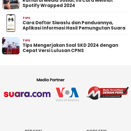
Ramai di Media Sosial, Ini Cara Melihat
Spotify Wrapped 2024
TIPS
Cara Daftar Siwaslu dan Panduannya,
Aplikasi Informasi Hasil Pemungutan Suara
TIPS
Tips Mengerjakan Soal SKD 2024 dengan
Cepat Versi Lulusan CPNS