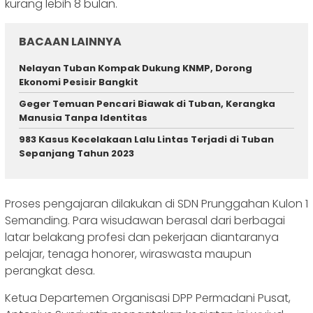
kurang lebih 8 bulan.
BACAAN LAINNYA
Nelayan Tuban Kompak Dukung KNMP, Dorong
Ekonomi Pesisir Bangkit
Geger Temuan Pencari Biawak di Tuban, Kerangka
Manusia Tanpa Identitas
983 Kasus Kecelakaan Lalu Lintas Terjadi di Tuban
Sepanjang Tahun 2023
Proses pengajaran dilakukan di SDN Prunggahan Kulon 1
Semanding. Para wisudawan berasal dari berbagai
latar belakang profesi dan pekerjaan diantaranya
pelajar, tenaga honorer, wiraswasta maupun
perangkat desa.
Ketua Departemen Organisasi DPP Permadani Pusat,