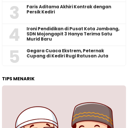
3
Faris Aditama Akhiri Kontrak dengan
Persik Kediri
4
Ironi Pendidikan di Pusat Kota Jombang,
SDN Mojongapit 3 Hanya Terima Satu
Murid Baru
5
‎Gegara Cuaca Ekstrem, Peternak
Cupang di Kediri Rugi Ratusan Juta
TIPS MENARIK