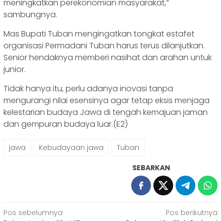
meningkatkan perekonomian masyarakat,”
sambungnya.
Mas Bupati Tuban mengingatkan tongkat estafet
organisasi Permadani Tuban harus terus dilanjutkan.
Senior hendaknya memberi nasihat dan arahan untuk
junior.
Tidak hanya itu, perlu adanya inovasi tanpa
mengurangi nilai esensinya agar tetap eksis menjaga
kelestarian budaya Jawa di tengah kemajuan jaman
dan gempuran budaya luar.(E2)
jawa
Kebudayaan jawa
Tuban
SEBARKAN
Navigasi
Pos sebelumnya
Pos berikutnya