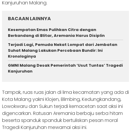
Kanjuruhan Malang.
BACAAN LAINNYA
Kesempatan Emas Pulihkan Citra dengan
Berkandang di Blitar, Aremania Harus Disiplin
Terjadi Lagi, Pemuda Nekat Lompat dari Jembatan
Suhat Malang Lakukan Percobaan Bundir: Ini
Kronologinya
GMNI Malang Desak Pemerintah ‘Usut Tuntas’ Tragedi
Kanjuruhan
Tampak, ruas ruas jalan di lima kecamatan yang ada di
Kota Malang yakni Klojen, Blimbing, Kedungkandang,
Lowokwaru dan Sukun terjadi kemacetan saat aksi ini
digencarkan. Ratusan Aremania berbaju serba hitam
beserta spanduk spanduk bertuliskan pesan moral
Tragedi Kanjuruhan mewarnai aksi ini.