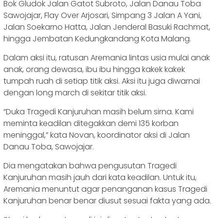
Bok Gludok Jalan Gatot Subroto, Jalan Danau Toba
Sawojajar, Flay Over Arjosari, Simpang 3 Jalan A Yani,
Jalan Soekarno Hatta, Jalan Jenderal Basuki Rachmat,
hingga Jembatan Kedungkandang Kota Malang.
Dalam aksi itu, ratusan Aremania lintas usia mulai anak
anak, orang dewasa, ibu ibu hingga kakek kakek
tumpah ruah di setiap titik aksi. Aksi itu juga diwarnai
dengan long march di sekitar titik aksi.
“Duka Tragedi Kanjuruhan masih belum sirna. Kami
meminta keadilan ditegakkan demi 135 korban
meninggal,” kata Novan, koordinator aksi di Jalan
Danau Toba, Sawojajar.
Dia mengatakan bahwa pengusutan Tragedi
Kanjuruhan masih jauh dari kata keadilan. Untuk itu,
Aremania menuntut agar penanganan kasus Tragedi
Kanjuruhan benar benar diusut sesuai fakta yang ada.