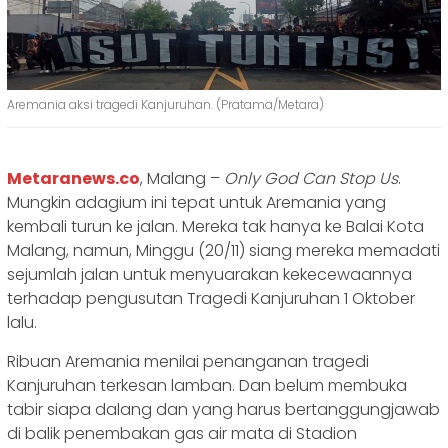
Aremania aksi tragedi Kanjuruhan. (Pratama/Metara)
Metaranews.co
, Malang –
Only God Can Stop Us
.
Mungkin adagium ini tepat untuk Aremania yang
kembali turun ke jalan. Mereka tak hanya ke Balai Kota
Malang, namun, Minggu (20/11) siang mereka memadati
sejumlah jalan untuk menyuarakan kekecewaannya
terhadap pengusutan Tragedi Kanjuruhan 1 Oktober
lalu.
Ribuan Aremania menilai penanganan tragedi
Kanjuruhan terkesan lamban. Dan belum membuka
tabir siapa dalang dan yang harus bertanggungjawab
di balik penembakan gas air mata di Stadion