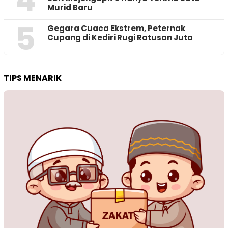
Murid Baru
5
‎Gegara Cuaca Ekstrem, Peternak
Cupang di Kediri Rugi Ratusan Juta
TIPS MENARIK