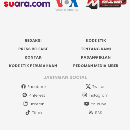
REDAKSI
KODE ETIK
PRESS RELEASE
TENTANG KAMI
KONTAK
PASANG IKLAN
KODE ETIK PERUSAHAAN
PEDOMAN MEDIA SIBER
JARINGAN SOCIAL
Facebook
Twitter
Pinterest
Instagram
Linkedin
Youtube
Tiktok
RSS