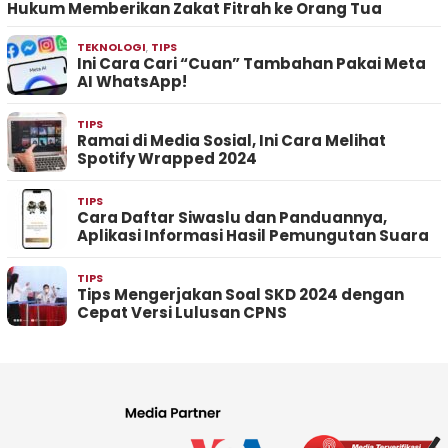
Hukum Memberikan Zakat Fitrah ke Orang Tua
TEKNOLOGI
,
TIPS
Ini Cara Cari “Cuan” Tambahan Pakai Meta
AI WhatsApp!
TIPS
Ramai di Media Sosial, Ini Cara Melihat
Spotify Wrapped 2024
TIPS
Cara Daftar Siwaslu dan Panduannya,
Aplikasi Informasi Hasil Pemungutan Suara
TIPS
Tips Mengerjakan Soal SKD 2024 dengan
Cepat Versi Lulusan CPNS