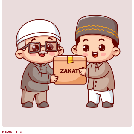
NEWS
,
TIPS