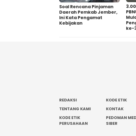
3.0
‎Soal Rencana Pinjaman
PBN
Daerah Pemkab Jember,
Mul
Ini Kata Pengamat
Pen
Kebijakan ‎
ke-
REDAKSI
KODE ETIK
TENTANG KAMI
KONTAK
KODE ETIK
PEDOMAN MED
PERUSAHAAN
SIBER