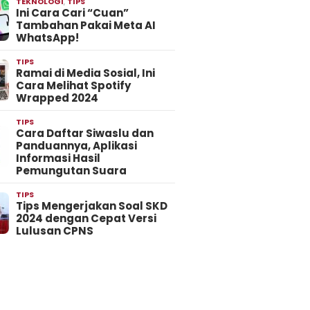
TEKNOLOGI
,
TIPS
Ini Cara Cari “Cuan”
Tambahan Pakai Meta AI
WhatsApp!
TIPS
Ramai di Media Sosial, Ini
Cara Melihat Spotify
Wrapped 2024
TIPS
Cara Daftar Siwaslu dan
Panduannya, Aplikasi
Informasi Hasil
Pemungutan Suara
TIPS
Tips Mengerjakan Soal SKD
2024 dengan Cepat Versi
Lulusan CPNS