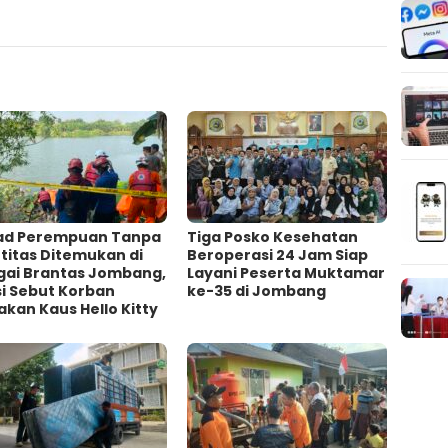
ad Perempuan Tanpa
Tiga Posko Kesehatan
titas Ditemukan di
Beroperasi 24 Jam Siap
gai Brantas Jombang,
Layani Peserta Muktamar
si Sebut Korban
ke-35 di Jombang
kan Kaus Hello Kitty