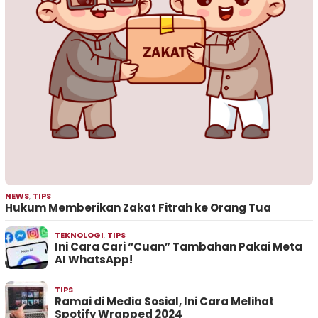
NEWS
,
TIPS
Hukum Memberikan Zakat Fitrah ke Orang Tua
TEKNOLOGI
,
TIPS
Ini Cara Cari “Cuan” Tambahan Pakai Meta
AI WhatsApp!
TIPS
Ramai di Media Sosial, Ini Cara Melihat
Spotify Wrapped 2024