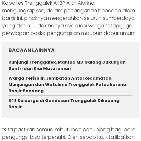
Kapolres Trenggalek AKBP Alith Alarino,
mengungkapkan, dalam penanganan bencana alam
banjir ini, pihaknya mengerahkan seluruh sumberdaya
yang dimiliki. Tidak hanya evakuasi warga tetapi juga
penyiapan posko pengungsian maupun dapur umum.
BACAAN LAINNYA
Kunjungi Trenggalek, Mahfud MD Galang Dukungan
Santri dan Kiai Mataraman
Warga Terisolir, Jembatan Antarkecamatan
Munjungan dan Watulimo Trenggalek Putus karena
Banjir Bandang
348 Keluarga di Gandusari Trenggalek Dikepung
Banjir
“Kita pastikan semua kebutuhan penunjang bagi para
pengungsi bisa terpenuhi. Oleh sebab itu, kita libatkan