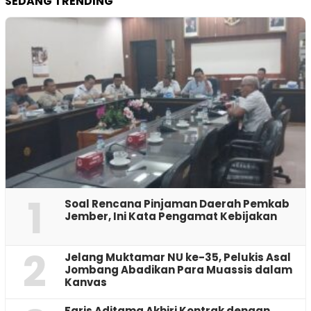
SEDANG TRENDING
1
‎Soal Rencana Pinjaman Daerah Pemkab
Jember, Ini Kata Pengamat Kebijakan ‎
2
Jelang Muktamar NU ke-35, Pelukis Asal
Jombang Abadikan Para Muassis dalam
Kanvas
Faris Aditama Akhiri Kontrak dengan