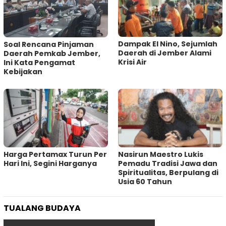
Dampak El Nino, Sejumlah
‎Soal Rencana Pinjaman
Daerah di Jember Alami
Daerah Pemkab Jember,
Krisi Air
Ini Kata Pengamat
Kebijakan ‎
Harga Pertamax Turun Per
‎Nasirun Maestro Lukis
Hari Ini, Segini Harganya
Pemadu Tradisi Jawa dan
Spiritualitas, Berpulang di
Usia 60 Tahun
TUALANG BUDAYA