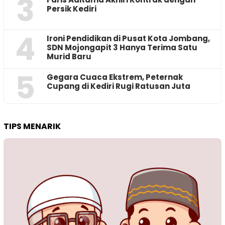
3
Persik Kediri
4
Ironi Pendidikan di Pusat Kota Jombang,
SDN Mojongapit 3 Hanya Terima Satu
Murid Baru
5
‎Gegara Cuaca Ekstrem, Peternak
Cupang di Kediri Rugi Ratusan Juta
TIPS MENARIK