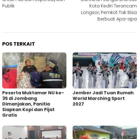
Publik
Kota Kediri Terancam
Longsor, Pemkot Tak Bisa
Berbuat Apa-apa
POS TERKAIT
Peserta Muktamar NU ke-
Jember Jadi Tuan Rumah
35 di Jombang
World Marching Sport
Dimanjakan, Panitia
2027
Siapkan Kopi dan Pijat
Gratis