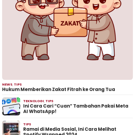
NEWS
,
TIPS
Hukum Memberikan Zakat Fitrah ke Orang Tua
TEKNOLOGI
,
TIPS
Ini Cara Cari “Cuan” Tambahan Pakai Meta
AI WhatsApp!
TIPS
Ramai di Media Sosial, Ini Cara Melihat
Spotify Wrapped 2024