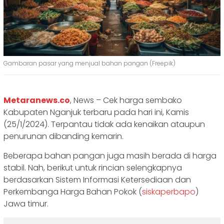
Gambaran pasar yang menjual bahan pangan (Freepik)
Metaranews.co
, News – Cek harga sembako
Kabupaten Nganjuk terbaru pada hari ini, Kamis
(25/1/2024). Terpantau tidak ada kenaikan ataupun
penurunan dibanding kemarin.
Beberapa bahan pangan juga masih berada di harga
stabil. Nah, berikut untuk rincian selengkapnya
berdasarkan Sistem Informasi Ketersediaan dan
Perkembanga Harga Bahan Pokok (
siskaperbapo
)
Jawa timur.