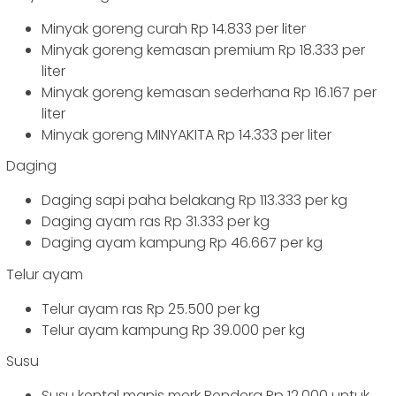
Minyak goreng curah Rp 14.833 per liter
Minyak goreng kemasan premium Rp 18.333 per
liter
Minyak goreng kemasan sederhana Rp 16.167 per
liter
Minyak goreng MINYAKITA Rp 14.333 per liter
Daging
Daging sapi paha belakang Rp 113.333 per kg
Daging ayam ras Rp 31.333 per kg
Daging ayam kampung Rp 46.667 per kg
Telur ayam
Telur ayam ras Rp 25.500 per kg
Telur ayam kampung Rp 39.000 per kg
Susu
Susu kental manis merk Bendera Rp 12.000 untuk