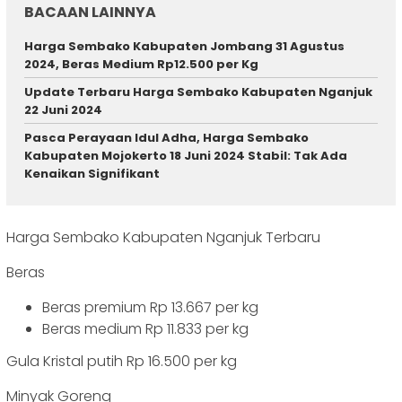
BACAAN LAINNYA
Harga Sembako Kabupaten Jombang 31 Agustus
2024, Beras Medium Rp12.500 per Kg
Update Terbaru Harga Sembako Kabupaten Nganjuk
22 Juni 2024
Pasca Perayaan Idul Adha, Harga Sembako
Kabupaten Mojokerto 18 Juni 2024 Stabil: Tak Ada
Kenaikan Signifikant
Harga Sembako Kabupaten Nganjuk Terbaru
Beras
Beras premium Rp 13.667 per kg
Beras medium Rp 11.833 per kg
Gula Kristal putih Rp 16.500 per kg
Minyak Goreng