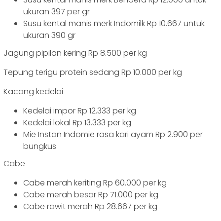
ukuran 397 per gr
Susu kental manis merk Indomilk Rp 10.667 untuk
ukuran 390 gr
Jagung pipilan kering Rp 8.500 per kg
Tepung terigu protein sedang Rp 10.000 per kg
Kacang kedelai
Kedelai impor Rp 12.333 per kg
Kedelai lokal Rp 13.333 per kg
Mie Instan Indomie rasa kari ayam Rp 2.900 per
bungkus
Cabe
Cabe merah keriting Rp 60.000 per kg
Cabe merah besar Rp 71.000 per kg
Cabe rawit merah Rp 28.667 per kg