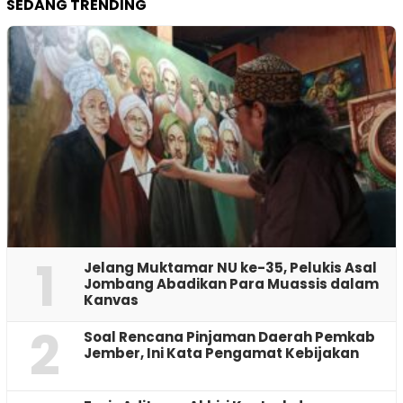
SEDANG TRENDING
1
Jelang Muktamar NU ke-35, Pelukis Asal
Jombang Abadikan Para Muassis dalam
Kanvas
2
‎Soal Rencana Pinjaman Daerah Pemkab
Jember, Ini Kata Pengamat Kebijakan ‎