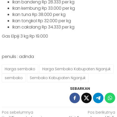
Ikan bandeng Rp 28.333 per kg
Ikan kembung Rp 33.000 per kg
Ikan tuna Rp 38.000 per kg
Ikan tongkol Rp 32.000 per kg
Ikan cakalang Rp 34.333 per kg
Gas Elpiji 3 kg Rp 19.000
penulis : adinda
Harga sembako
Harga Sembako Kabupaten Nganjuk
sembako
Sembako Kabupaten Nganjuk
SEBARKAN
Navigasi
Pos sebelumnya
Pos berikutnya