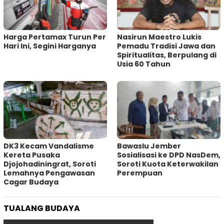
Harga Pertamax Turun Per
‎Nasirun Maestro Lukis
Hari Ini, Segini Harganya
Pemadu Tradisi Jawa dan
Spiritualitas, Berpulang di
Usia 60 Tahun
DK3 Kecam Vandalisme
Bawaslu Jember
Kereta Pusaka
Sosialisasi ke DPD NasDem,
Djojohadiningrat, Soroti
Soroti Kuota Keterwakilan
Lemahnya Pengawasan
Perempuan
Cagar Budaya
TUALANG BUDAYA