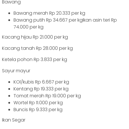
Bawang
Bawang merah Rp 20.333 per kg
Bawang putih Rp 34.667 per kgIkan asin teri Rp
74.000 per kg
Kacang hijau Rp 21.000 per kg
Kacang tanah Rp 28.000 per kg
Ketela pohon Rp 3.833 per kg
Sayur mayur
KOl/kubis Rp 6.667 per kg
Kentang Rp 19.333 per kg
Tomat merah Rp 19.000 per kg
Wortel Rp 11.000 per kg
Buncis Rp 9.333 per kg
Ikan Segar