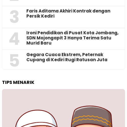
3
Faris Aditama Akhiri Kontrak dengan
Persik Kediri
4
Ironi Pendidikan di Pusat Kota Jombang,
SDN Mojongapit 3 Hanya Terima Satu
Murid Baru
5
‎Gegara Cuaca Ekstrem, Peternak
Cupang di Kediri Rugi Ratusan Juta
TIPS MENARIK