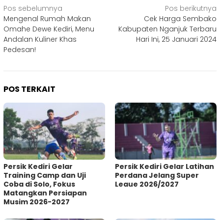
Navigasi
Pos sebelumnya
Pos berikutnya
Mengenal Rumah Makan
Cek Harga Sembako
pos
Omahe Dewe Kediri, Menu
Kabupaten Nganjuk Terbaru
Andalan Kuliner Khas
Hari Ini, 25 Januari 2024
Pedesan!
POS TERKAIT
Persik Kediri Gelar
Persik Kediri Gelar Latihan
Training Camp dan Uji
Perdana Jelang Super
Coba di Solo, Fokus
Leaue 2026/2027
Matangkan Persiapan
Musim 2026-2027