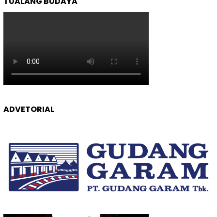
TUALANG BUDAYA
ADVETORIAL