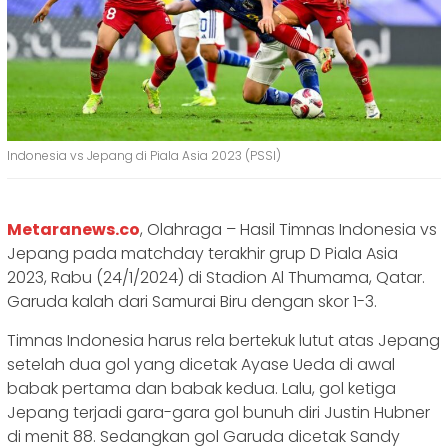
Indonesia vs Jepang di Piala Asia 2023 (PSSI)
Metaranews.co
, Olahraga – Hasil Timnas Indonesia vs
Jepang pada matchday terakhir grup D Piala Asia
2023, Rabu (24/1/2024) di Stadion Al Thumama, Qatar.
Garuda kalah dari Samurai Biru dengan skor 1-3.
Timnas Indonesia harus rela bertekuk lutut atas Jepang
setelah dua gol yang dicetak Ayase Ueda di awal
babak pertama dan babak kedua. Lalu, gol ketiga
Jepang terjadi gara-gara gol bunuh diri Justin Hubner
di menit 88. Sedangkan gol Garuda dicetak Sandy