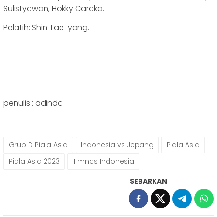
Sulistyawan, Hokky Caraka.
Pelatih: Shin Tae-yong.
penulis : adinda
Grup D Piala Asia
Indonesia vs Jepang
Piala Asia
Piala Asia 2023
Timnas Indonesia
SEBARKAN