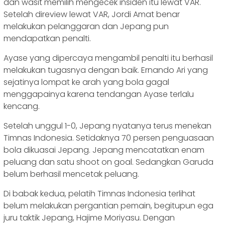
dan wasit memilih mengecek insiden itu lewat VAR.
Setelah direview lewat VAR, Jordi Amat benar
melakukan pelanggaran dan Jepang pun
mendapatkan penalti.
Ayase yang dipercaya mengambil penalti itu berhasil
melakukan tugasnya dengan baik. Ernando Ari yang
sejatinya lompat ke arah yang bola gagal
menggapainya karena tendangan Ayase terlalu
kencang.
Setelah unggul 1-0, Jepang nyatanya terus menekan
Timnas Indonesia. Setidaknya 70 persen penguasaan
bola dikuasai Jepang. Jepang mencatatkan enam
peluang dan satu shoot on goal. Sedangkan Garuda
belum berhasil mencetak peluang.
Di babak kedua, pelatih Timnas Indonesia terlihat
belum melakukan pergantian pemain, begitupun ega
juru taktik Jepang, Hajime Moriyasu. Dengan