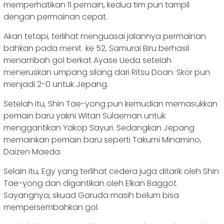
memperhatikan 11 pemain, kedua tim pun tampil
dengan permainan cepat.
Akan tetapi, terlihat menguasai jalannya permainan
bahkan pada menit ke 52, Samurai Biru berhasil
menambah gol berkat Ayase Ueda setelah
meneruskan umpang silang dari Ritsu Doan. Skor pun
menjadi 2-0 untuk Jepang.
Setelah itu, Shin Tae-yong pun kemudian memasukkan
pemain baru yakni Witan Sulaeman untuk
menggantikan Yakop Sayuri. Sedangkan Jepang
memainkan pemain baru seperti Takumi Minamino,
Daizen Maeda.
Selain itu, Egy yang terlihat cedera juga ditarik oleh Shin
Tae-yong dan digantikan oleh Elkan Baggot.
Sayangnya, skuad Garuda masih belum bisa
mempersembahkan gol.