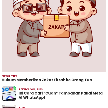
NEWS
,
TIPS
Hukum Memberikan Zakat Fitrah ke Orang Tua
TEKNOLOGI
,
TIPS
Ini Cara Cari “Cuan” Tambahan Pakai Meta
AI WhatsApp!
TIPS