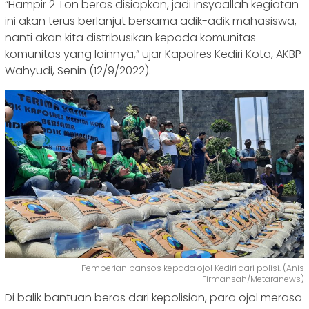
“Hampir 2 Ton beras disiapkan, jadi insyaallah kegiatan
ini akan terus berlanjut bersama adik-adik mahasiswa,
nanti akan kita distribusikan kepada komunitas-
komunitas yang lainnya,” ujar Kapolres Kediri Kota, AKBP
Wahyudi, Senin (12/9/2022).
Pemberian bansos kepada ojol Kediri dari polisi. (Anis
Firmansah/Metaranews)
Di balik bantuan beras dari kepolisian, para ojol merasa