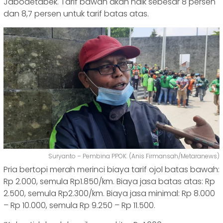
Jabodetabek. Tarif bawah akan naik sebesar 8 persen
dan 8,7 persen untuk tarif batas atas.
Suryanto – Pembina PPOK. (Anis Firmansah/Metaranews)
Pria bertopi merah merinci biaya tarif ojol batas bawah:
Rp 2.000, semula Rp1.850/km. Biaya jasa batas atas: Rp
2.500, semula Rp2.300/km. Biaya jasa minimal: Rp 8.000
– Rp 10.000, semula Rp 9.250 – Rp 11.500.