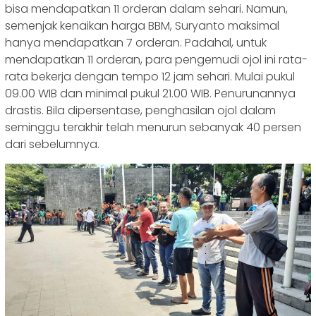
bisa mendapatkan 11 orderan dalam sehari. Namun,
semenjak kenaikan harga BBM, Suryanto maksimal
hanya mendapatkan 7 orderan. Padahal, untuk
mendapatkan 11 orderan, para pengemudi ojol ini rata-
rata bekerja dengan tempo 12 jam sehari. Mulai pukul
09.00 WIB dan minimal pukul 21.00 WIB. Penurunannya
drastis. Bila dipersentase, penghasilan ojol dalam
seminggu terakhir telah menurun sebanyak 40 persen
dari sebelumnya.