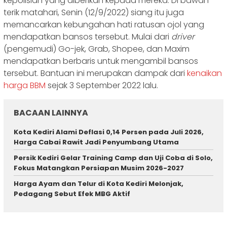
kepolisian yang diberikan kepada mereka. Di bawah
terik matahari, Senin (12/9/2022) siang itu juga
memancarkan kebungahan hati ratusan ojol yang
mendapatkan bansos tersebut. Mulai dari
driver
(pengemudi) Go-jek, Grab, Shopee, dan Maxim
mendapatkan berbaris untuk mengambil bansos
tersebut. Bantuan ini merupakan dampak dari
kenaikan
harga BBM
sejak 3 September 2022 lalu.
BACAAN LAINNYA
Kota Kediri Alami Deflasi 0,14 Persen pada Juli 2026,
Harga Cabai Rawit Jadi Penyumbang Utama
Persik Kediri Gelar Training Camp dan Uji Coba di Solo,
Fokus Matangkan Persiapan Musim 2026-2027
Harga Ayam dan Telur di Kota Kediri Melonjak,
Pedagang Sebut Efek MBG Aktif