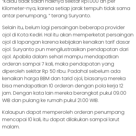
“Kalau tidak salah naiknya sekitar Rp1.000 an per
Kilometer-nya, karena setiap jarak tempuh tidak sama
antar penumpang, ” terang Suryanto.
Selain itu, belum lagi persaingan beberapa provider
ojol di Kota Kediri. Hal itu akan memperketat persaingan
ojol di lapangan karena kebijakan kenaikan tarif dasar
ojol. Suryanto pun mengilustrasikan pendapatan dari
ojol. Apabila dalam sehari mampu mendapatkan
orderan sampai 7 kali, maka pendapatan yang
diperoleh sekitar Rp 50 ribu. Padahal sebelum ada
kenaikan harga BBM dan tarid ojol, biasanya mereka
bisa mendapatkan 10 orderan dengan pola kerja 12
jam. Dengan kata lain mereka berangkat pukul 09.00
WIB dan pulang ke rumah pukul 21.00 WIB.
Kalaupun dapat memperoleh orderan penumpang
mencapai 10 kali, itu dapat dilakukan sampai larut
malam.