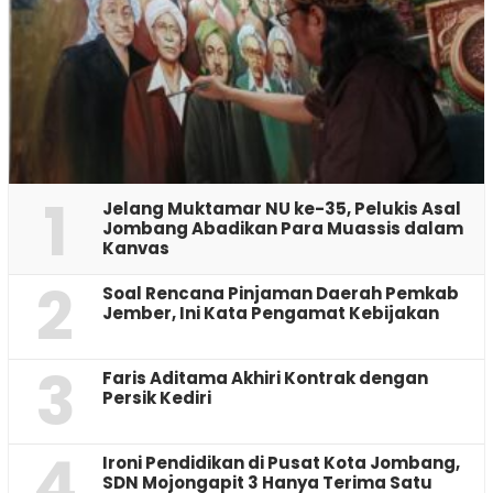
1
Jelang Muktamar NU ke-35, Pelukis Asal
Jombang Abadikan Para Muassis dalam
Kanvas
2
‎Soal Rencana Pinjaman Daerah Pemkab
Jember, Ini Kata Pengamat Kebijakan ‎
3
Faris Aditama Akhiri Kontrak dengan
Persik Kediri
4
Ironi Pendidikan di Pusat Kota Jombang,
SDN Mojongapit 3 Hanya Terima Satu