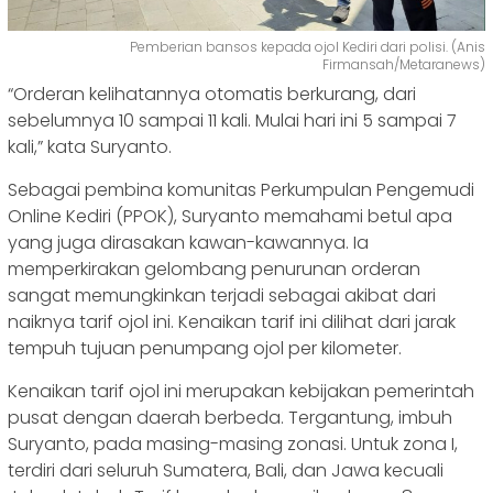
Pemberian bansos kepada ojol Kediri dari polisi. (Anis
Firmansah/Metaranews)
“Orderan kelihatannya otomatis berkurang, dari
sebelumnya 10 sampai 11 kali. Mulai hari ini 5 sampai 7
kali,” kata Suryanto.
Sebagai pembina komunitas Perkumpulan Pengemudi
Online Kediri (PPOK), Suryanto memahami betul apa
yang juga dirasakan kawan-kawannya. Ia
memperkirakan gelombang penurunan orderan
sangat memungkinkan terjadi sebagai akibat dari
naiknya tarif ojol ini. Kenaikan tarif ini dilihat dari jarak
tempuh tujuan penumpang ojol per kilometer.
Kenaikan tarif ojol ini merupakan kebijakan pemerintah
pusat dengan daerah berbeda. Tergantung, imbuh
Suryanto, pada masing-masing zonasi. Untuk zona I,
terdiri dari seluruh Sumatera, Bali, dan Jawa kecuali