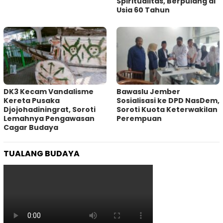
Spiritualitas, Berpulang di
Usia 60 Tahun
DK3 Kecam Vandalisme
Bawaslu Jember
Kereta Pusaka
Sosialisasi ke DPD NasDem,
Djojohadiningrat, Soroti
Soroti Kuota Keterwakilan
Lemahnya Pengawasan
Perempuan
Cagar Budaya
TUALANG BUDAYA