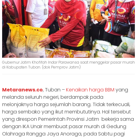
Gubernur Jatim Khofifah Indar Parawansa saat menggelar pasar murah
di Kabupaten Tuban. (dok Pemprov Jatim)
Metaranews.co
, Tuban –
Kenaikan harga BBM
yang
melanda seluruh negeri, berdampak pada
melonjaknya harga sejumlah barang. Tidak terkecuali,
harga sembako yang ikut membututinya. Hal tersebut
yang direspon Pemerintah Provinsi Jatim bekerja sama
dengan IKA Unair membuat pasar murah di Gedung
Olahraga Rangga Jaya Anoraga, pada Sabtu pagi