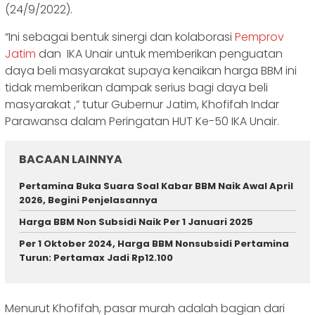
(24/9/2022).
“Ini sebagai bentuk sinergi dan kolaborasi
Pemprov
Jatim
dan IKA Unair untuk memberikan penguatan
daya beli masyarakat supaya kenaikan harga BBM ini
tidak memberikan dampak serius bagi daya beli
masyarakat ,” tutur Gubernur Jatim, Khofifah Indar
Parawansa dalam Peringatan HUT Ke-50 IKA Unair.
BACAAN LAINNYA
Pertamina Buka Suara Soal Kabar BBM Naik Awal April
2026, Begini Penjelasannya
Harga BBM Non Subsidi Naik Per 1 Januari 2025
Per 1 Oktober 2024, Harga BBM Nonsubsidi Pertamina
Turun: Pertamax Jadi Rp12.100
Menurut Khofifah, pasar murah adalah bagian dari