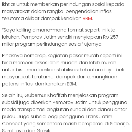
ikhtiar untuk memberikan perlindungan sosial kepada
masyarakat dalam rangka pengendalian inflasi
terutama akibat dampak kenaikan
BBM
.
“Saya keliling dimana-mana format seperti ini kita
lakukan, Pemprov Jatim sendiri menyiapkan Rp 257
miliar program perlindungan sosial” ujarnya.
Pihaknya berharap, kegiatan pasar murah seperti ini
bisa memberi akses lebih mudah dan lebih murah
untuk bisa memberikan stabilisasi kekuatan daya beli
masyarakat, terutama dampak dari kemungkinan
potensi inflasi dan kenaikan BBM.
Selain itu, Gubernur Khofifah menjelaskan program
subsidi juga diberikan Pemprov Jatim untuk pengguna
moda transportasi angkutan sungai dan danau antar
pulau. Juga subsidi bagi pengguna Trans Jatim
Connect yang sementara masih beroperasi di Sidoarjo,
Surabaya dan Gresik.