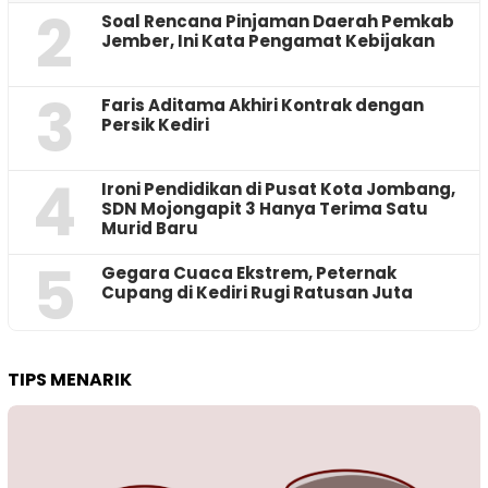
2
‎Soal Rencana Pinjaman Daerah Pemkab
Jember, Ini Kata Pengamat Kebijakan ‎
3
Faris Aditama Akhiri Kontrak dengan
Persik Kediri
4
Ironi Pendidikan di Pusat Kota Jombang,
SDN Mojongapit 3 Hanya Terima Satu
Murid Baru
5
‎Gegara Cuaca Ekstrem, Peternak
Cupang di Kediri Rugi Ratusan Juta
TIPS MENARIK