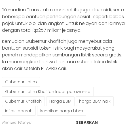
“Kemudian Trans Jatim connect itu juga disubsidi, serta
beberapa bantuan perlindungan sosial seperti bebas
pajak untuk ojol dan angkot, untuk nelayan dan lainnya
dengan total Rp257 miliar,” jelasnya.
Kemudian Gubernur Khofifah juga menyebut ada
bantuan subsidi token listrik bagi masyarakat yang
pernah mendapatkan sambungan listrik secara gratis.
Ia menerangkan bahwa bantuan subsidi token listrik
akan cair setelah P-APBD cair.
Gubernur Jatim
Gubernur Jatim Khofifah Indar parawansa
Gubernur Khofifah
Harga BBM
harga BBM naik
inflasi daerah
kenaikan harga bbm
Penulis: Wahyu
SEBARKAN