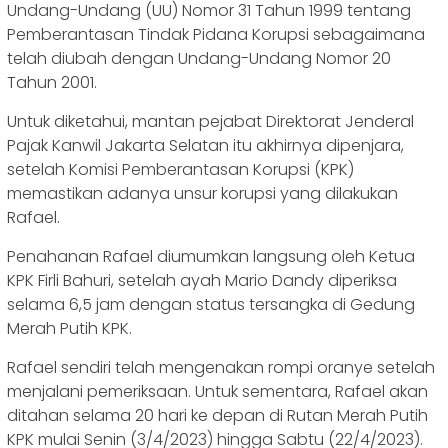
Undang-Undang (UU) Nomor 31 Tahun 1999 tentang
Pemberantasan Tindak Pidana Korupsi sebagaimana
telah diubah dengan Undang-Undang Nomor 20
Tahun 2001.
Untuk diketahui, mantan pejabat Direktorat Jenderal
Pajak Kanwil Jakarta Selatan itu akhirnya dipenjara,
setelah Komisi Pemberantasan Korupsi (KPK)
memastikan adanya unsur korupsi yang dilakukan
Rafael.
Penahanan Rafael diumumkan langsung oleh Ketua
KPK Firli Bahuri, setelah ayah Mario Dandy diperiksa
selama 6,5 ​​jam dengan status tersangka di Gedung
Merah Putih KPK.
Rafael sendiri telah mengenakan rompi oranye setelah
menjalani pemeriksaan. Untuk sementara, Rafael akan
ditahan selama 20 hari ke depan di Rutan Merah Putih
KPK mulai Senin (3/4/2023) hingga Sabtu (22/4/2023).