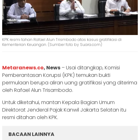
KPK resmi tahan Rafael Alun Trismbodo atas kasus gratifikasi di
Kementerian Keuangan. (Sumber foto by Suara.com)
Metaranews.co
, News
– Usai ditangkap, Komisi
Pemberantasan Korupsi (KPK) temukan bukti
permulaan berupa aliran uang gratifikasi yang diterima
oleh Rafael Alun Trisambodo.
Untuk diketahui, mantan Kepala Bagian Umum
Direktorat Jenderal Pajak Kanwil Jakarta Selatan itu
resmi ditahan oleh KPK.
BACAAN LAINNYA