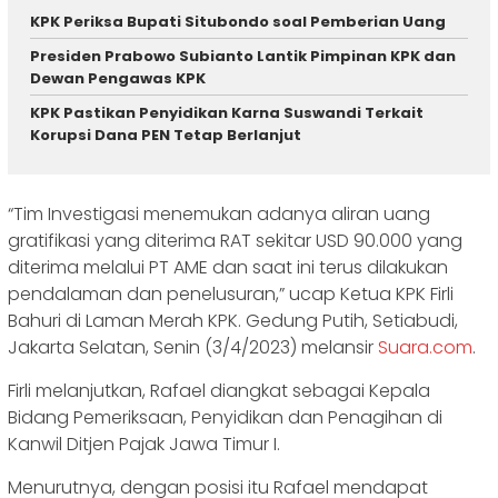
KPK Periksa Bupati Situbondo soal Pemberian Uang
Presiden Prabowo Subianto Lantik Pimpinan KPK dan
Dewan Pengawas KPK
KPK Pastikan Penyidikan Karna Suswandi Terkait
Korupsi Dana PEN Tetap Berlanjut
“Tim Investigasi menemukan adanya aliran uang
gratifikasi yang diterima RAT sekitar USD 90.000 yang
diterima melalui PT AME dan saat ini terus dilakukan
pendalaman dan penelusuran,” ucap Ketua KPK Firli
Bahuri di Laman Merah KPK. Gedung Putih, Setiabudi,
Jakarta Selatan, Senin (3/4/2023) melansir
Suara.com
.
Firli melanjutkan, Rafael diangkat sebagai Kepala
Bidang Pemeriksaan, Penyidikan dan Penagihan di
Kanwil Ditjen Pajak Jawa Timur I.
Menurutnya, dengan posisi itu Rafael mendapat