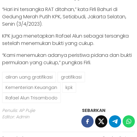
“Hari ini tersangka RAT ditahan,” kata Firli Bahuri di
Gedung Merah Putih KPK, Setiabudi, Jakarta Selatan,
Senin (3/4/2023).
KPK juga menetapkan Rafael Alun sebagai tersangka
setelah menemukan bukti yang cukup.
“Kami menemukan adanya peristiwa pidana dan bukti
permulaan yang cukup,” pungkas Firli.
aliran uang gratifikasi
gratifikasi
Kementerian Keuangan
kpk
Rafael Alun Trisambodo
Penulis: AP Pujie
SEBARKAN
Editor: Admin