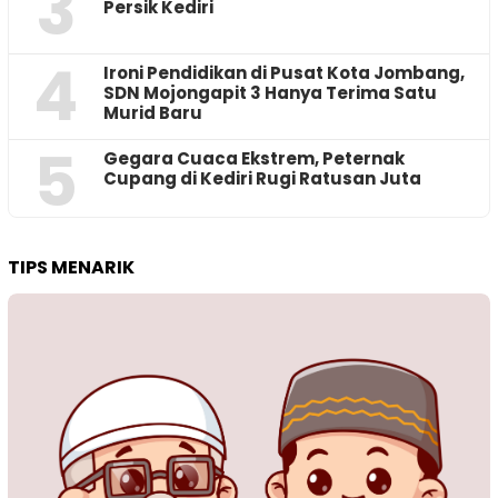
3
Persik Kediri
4
Ironi Pendidikan di Pusat Kota Jombang,
SDN Mojongapit 3 Hanya Terima Satu
Murid Baru
5
‎Gegara Cuaca Ekstrem, Peternak
Cupang di Kediri Rugi Ratusan Juta
TIPS MENARIK