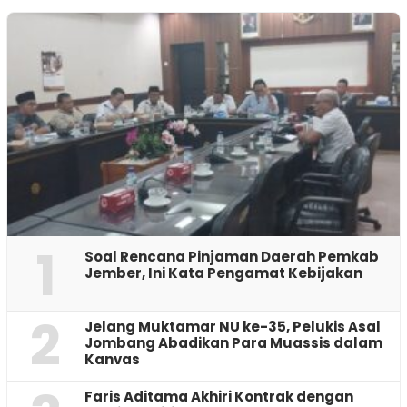
1
‎Soal Rencana Pinjaman Daerah Pemkab
Jember, Ini Kata Pengamat Kebijakan ‎
2
Jelang Muktamar NU ke-35, Pelukis Asal
Jombang Abadikan Para Muassis dalam
Kanvas
Faris Aditama Akhiri Kontrak dengan