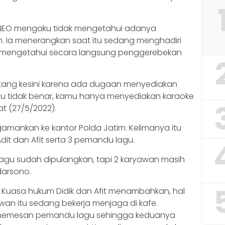
 NEO mengaku tidak mengetahui adanya
. Ia menerangkan saat itu sedang menghadiri
ak mengetahui secara langsung penggerebekan
tang kesini karena ada dugaan menyediakan
 itu tidak benar, kamu hanya menyediakan karaoke
t (27/5/2022).
gamankan ke kantor Polda Jatim. Kelimanya itu
i Adit dan Afit serta 3 pemandu lagu.
 lagu sudah dipulangkan, tapi 2 karyawan masih
darsono.
 Kuasa hukum Didik dan Afit menambahkan, hal
awan itu sedang bekerja menjaga di kafe.
memesan pemandu lagu sehingga keduanya