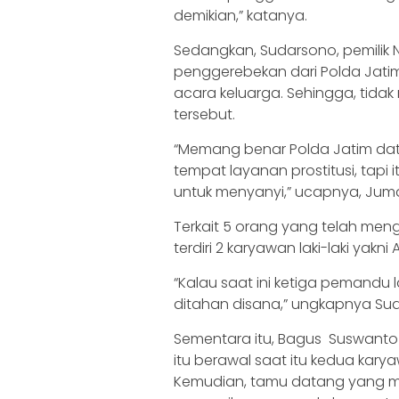
demikian,” katanya.
Sedangkan, Sudarsono, pemilik
penggerebekan dari Polda Jatim
acara keluarga. Sehingga, tid
tersebut.
“Memang benar Polda Jatim da
tempat layanan prostitusi, tapi
untuk menyanyi,” ucapnya, Juma
Terkait 5 orang yang telah men
terdiri 2 karyawan laki-laki yakn
“Kalau saat ini ketiga pemandu
ditahan disana,” ungkapnya Su
Sementara itu, Bagus Suswanto
itu berawal saat itu kedua kary
Kemudian, tamu datang yang 