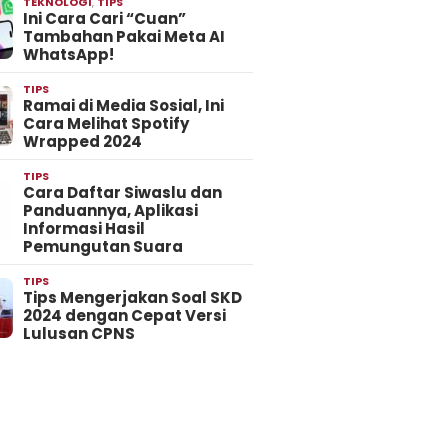
TEKNOLOGI
,
TIPS
Ini Cara Cari “Cuan”
Tambahan Pakai Meta AI
WhatsApp!
TIPS
Ramai di Media Sosial, Ini
Cara Melihat Spotify
Wrapped 2024
TIPS
Cara Daftar Siwaslu dan
Panduannya, Aplikasi
Informasi Hasil
Pemungutan Suara
TIPS
Tips Mengerjakan Soal SKD
2024 dengan Cepat Versi
Lulusan CPNS