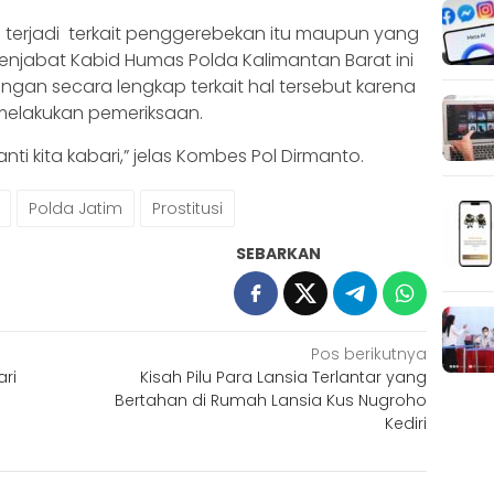
terjadi terkait penggerebekan itu maupun yang
njabat Kabid Humas Polda Kalimantan Barat ini
gan secara lengkap terkait hal tersebut karena
melakukan pemeriksaan.
ti kita kabari,” jelas Kombes Pol Dirmanto.
Polda Jatim
Prostitusi
SEBARKAN
Pos berikutnya
ri
Kisah Pilu Para Lansia Terlantar yang
Bertahan di Rumah Lansia Kus Nugroho
Kediri