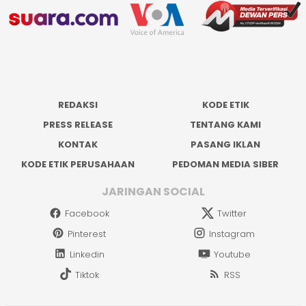
REDAKSI
KODE ETIK
PRESS RELEASE
TENTANG KAMI
KONTAK
PASANG IKLAN
KODE ETIK PERUSAHAAN
PEDOMAN MEDIA SIBER
JARINGAN SOCIAL
Facebook
Twitter
Pinterest
Instagram
Linkedin
Youtube
Tiktok
RSS