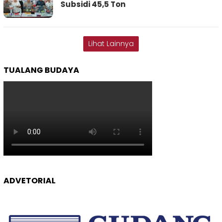
Subsidi 45,5 Ton
Lihat Lainnya
TUALANG BUDAYA
ADVETORIAL