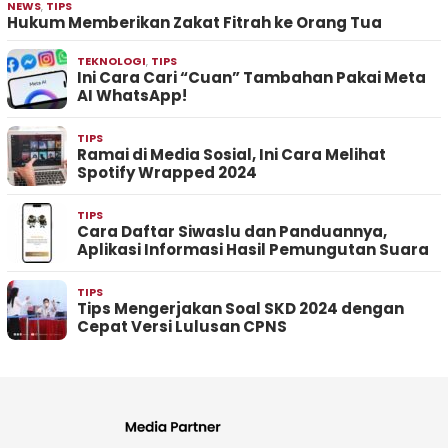
NEWS
,
TIPS
Hukum Memberikan Zakat Fitrah ke Orang Tua
TEKNOLOGI
,
TIPS
Ini Cara Cari “Cuan” Tambahan Pakai Meta
AI WhatsApp!
TIPS
Ramai di Media Sosial, Ini Cara Melihat
Spotify Wrapped 2024
TIPS
Cara Daftar Siwaslu dan Panduannya,
Aplikasi Informasi Hasil Pemungutan Suara
TIPS
Tips Mengerjakan Soal SKD 2024 dengan
Cepat Versi Lulusan CPNS