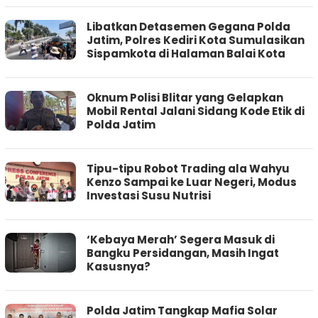
Libatkan Detasemen Gegana Polda
Jatim, Polres Kediri Kota Sumulasikan
Sispamkota di Halaman Balai Kota
Oknum Polisi Blitar yang Gelapkan
Mobil Rental Jalani Sidang Kode Etik di
Polda Jatim
Tipu-tipu Robot Trading ala Wahyu
Kenzo Sampai ke Luar Negeri, Modus
Investasi Susu Nutrisi
‘Kebaya Merah’ Segera Masuk di
Bangku Persidangan, Masih Ingat
Kasusnya?
Polda Jatim Tangkap Mafia Solar