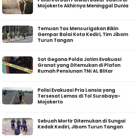
Mojokerto Akhirnya Meninggal Dunia
Temuan Tas Mencurigakan Bikin
Gempar Balai Kota Kediri, Tim Jibom
Turun Tangan
Sat Gegana Polda Jatim Evakuasi
Granat yang Ditemukan di Plafon
Rumah Pensiunan TNI AL Blitar
Polisi Evakuasi Pria Lansia yang
Tersesat Lemas di Tol Surabaya-
Mojokerto
Sebuah Mortir Ditemukan di Sungai
Kedak Kediri, Jibom Turun Tangan