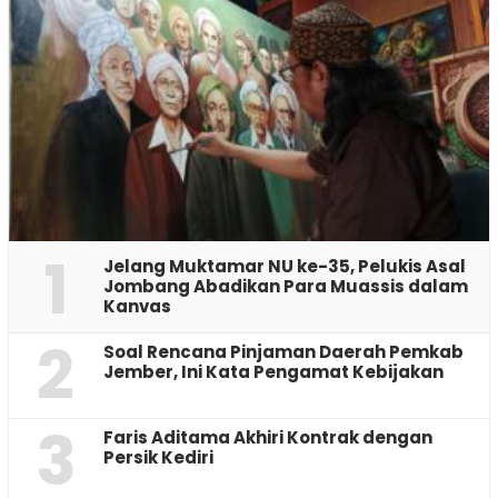
1
Jelang Muktamar NU ke-35, Pelukis Asal
Jombang Abadikan Para Muassis dalam
Kanvas
2
‎Soal Rencana Pinjaman Daerah Pemkab
Jember, Ini Kata Pengamat Kebijakan ‎
3
Faris Aditama Akhiri Kontrak dengan
Persik Kediri