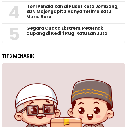
4
Ironi Pendidikan di Pusat Kota Jombang,
SDN Mojongapit 3 Hanya Terima Satu
Murid Baru
5
‎Gegara Cuaca Ekstrem, Peternak
Cupang di Kediri Rugi Ratusan Juta
TIPS MENARIK