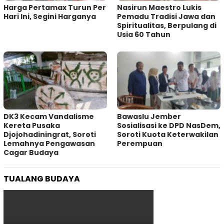
Harga Pertamax Turun Per
‎Nasirun Maestro Lukis
Hari Ini, Segini Harganya
Pemadu Tradisi Jawa dan
Spiritualitas, Berpulang di
Usia 60 Tahun
DK3 Kecam Vandalisme
Bawaslu Jember
Kereta Pusaka
Sosialisasi ke DPD NasDem,
Djojohadiningrat, Soroti
Soroti Kuota Keterwakilan
Lemahnya Pengawasan
Perempuan
Cagar Budaya
TUALANG BUDAYA