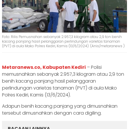
Foto: Rilis Pemusnahan sebanyak 2.957,3 kilogram atau 2,9 ton benih
kacang panjang hasil pelanggaran perlindungan varietas tanaman
(PVT) di aula Mako Polres Kediri, Kamis (13/6/2024). (Anis/metaranews )
Metaranews.co, Kabupaten Kediri
– Polisi
memusnahkan sebanyak 2.957,3 kilogram atau 2,9 ton
benih kacang panjang hasil pelanggaran
perlindungan varietas tanaman (PVT) di aula Mako
Polres Kediri, Kamis (13/6/2024).
Adapun benih kacang panjang yang dimusnahkan
tersebut dimusnahkan dengan cara digiling.
BACAAN LAINNYA