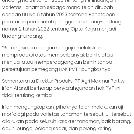
Undang no 29 tahun 2000 tentang Perlindungan
Varietas Tanaman sebagaimana telah dirubah
dengan UU No 6 tahun 2023 tentang Penetapan
peraturan pemerintah pengganti undang-undang
nomor 2 tahun 2022 tentang Cipta Kerja menjadi
Undang-undang.
“Barang siapa dengan sengaja melakukan
memproduksi atau memperbanyak benih, atau
menjual atau memperdagangkan benih tanpa
persetujuan pemegang HAK PVT,” pungkasnya.
Sementara itu Direktur Produksi PT Agri Makmur Pertiwi
Irfan Afandi berharap penyalahgunaan hak PVT ini
tidak terulang kembali.
Irfan mengungkapkan, pihaknya telah melakukan uji
morfologi pada varietas tanaman tersebut. Uji tersebut
dilakukan pada seluruh karakter tanaman, baik batang,
daun, bunga, polong segar, dan polong kering.