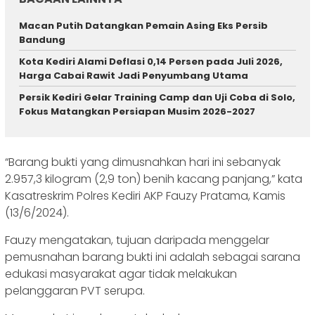
Macan Putih Datangkan Pemain Asing Eks Persib
Bandung
Kota Kediri Alami Deflasi 0,14 Persen pada Juli 2026,
Harga Cabai Rawit Jadi Penyumbang Utama
Persik Kediri Gelar Training Camp dan Uji Coba di Solo,
Fokus Matangkan Persiapan Musim 2026-2027
“Barang bukti yang dimusnahkan hari ini sebanyak
2.957,3 kilogram (2,9 ton) benih kacang panjang,” kata
Kasatreskrim Polres Kediri AKP Fauzy Pratama, Kamis
(13/6/2024).
Fauzy mengatakan, tujuan daripada menggelar
pemusnahan barang bukti ini adalah sebagai sarana
edukasi masyarakat agar tidak melakukan
pelanggaran PVT serupa.