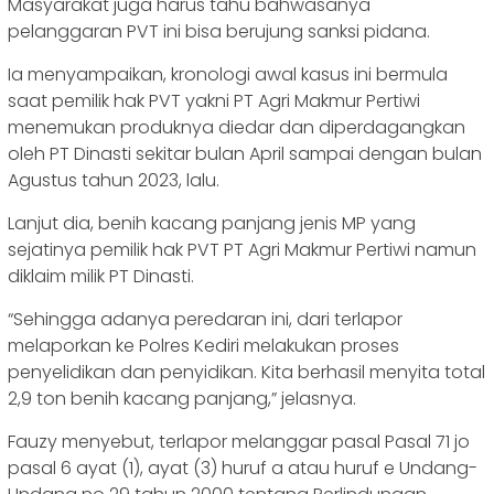
Masyarakat juga harus tahu bahwasanya
pelanggaran PVT ini bisa berujung sanksi pidana.
Ia menyampaikan, kronologi awal kasus ini bermula
saat pemilik hak PVT yakni PT Agri Makmur Pertiwi
menemukan produknya diedar dan diperdagangkan
oleh PT Dinasti sekitar bulan April sampai dengan bulan
Agustus tahun 2023, lalu.
Lanjut dia, benih kacang panjang jenis MP yang
sejatinya pemilik hak PVT PT Agri Makmur Pertiwi namun
diklaim milik PT Dinasti.
“Sehingga adanya peredaran ini, dari terlapor
melaporkan ke Polres Kediri melakukan proses
penyelidikan dan penyidikan. Kita berhasil menyita total
2,9 ton benih kacang panjang,” jelasnya.
Fauzy menyebut, terlapor melanggar pasal Pasal 71 jo
pasal 6 ayat (1), ayat (3) huruf a atau huruf e Undang-