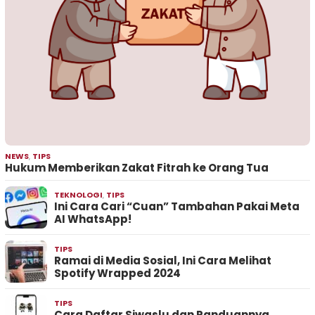
NEWS
,
TIPS
Hukum Memberikan Zakat Fitrah ke Orang Tua
TEKNOLOGI
,
TIPS
Ini Cara Cari “Cuan” Tambahan Pakai Meta
AI WhatsApp!
TIPS
Ramai di Media Sosial, Ini Cara Melihat
Spotify Wrapped 2024
TIPS
Cara Daftar Siwaslu dan Panduannya,