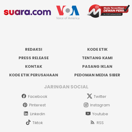
REDAKSI
KODE ETIK
PRESS RELEASE
TENTANG KAMI
KONTAK
PASANG IKLAN
KODE ETIK PERUSAHAAN
PEDOMAN MEDIA SIBER
JARINGAN SOCIAL
Facebook
Twitter
Pinterest
Instagram
Linkedin
Youtube
Tiktok
RSS