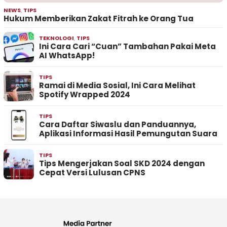
NEWS
,
TIPS
Hukum Memberikan Zakat Fitrah ke Orang Tua
TEKNOLOGI
,
TIPS
Ini Cara Cari “Cuan” Tambahan Pakai Meta
AI WhatsApp!
TIPS
Ramai di Media Sosial, Ini Cara Melihat
Spotify Wrapped 2024
TIPS
Cara Daftar Siwaslu dan Panduannya,
Aplikasi Informasi Hasil Pemungutan Suara
TIPS
Tips Mengerjakan Soal SKD 2024 dengan
Cepat Versi Lulusan CPNS