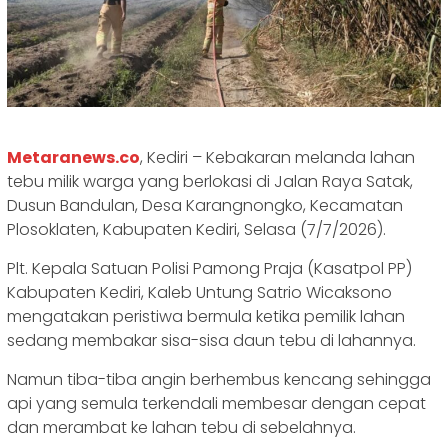
Metaranews.co
, Kediri – Kebakaran melanda lahan
tebu milik warga yang berlokasi di Jalan Raya Satak,
Dusun Bandulan, Desa Karangnongko, Kecamatan
Plosoklaten, Kabupaten Kediri, Selasa (7/7/2026).
‎Plt. Kepala Satuan Polisi Pamong Praja (Kasatpol PP)
Kabupaten Kediri, Kaleb Untung Satrio Wicaksono
mengatakan peristiwa bermula ketika pemilik lahan
sedang membakar sisa-sisa daun tebu di lahannya.
‎Namun tiba-tiba angin berhembus kencang sehingga
api yang semula terkendali membesar dengan cepat
dan merambat ke lahan tebu di sebelahnya.