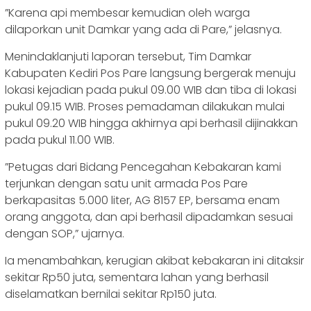
‎”Karena api membesar kemudian oleh warga
dilaporkan unit Damkar yang ada di Pare,” jelasnya.
‎Menindaklanjuti laporan tersebut, Tim Damkar
Kabupaten Kediri Pos Pare langsung bergerak menuju
lokasi kejadian pada pukul 09.00 WIB dan tiba di lokasi
pukul 09.15 WIB. Proses pemadaman dilakukan mulai
pukul 09.20 WIB hingga akhirnya api berhasil dijinakkan
pada pukul 11.00 WIB.
‎”Petugas dari Bidang Pencegahan Kebakaran kami
terjunkan dengan satu unit armada Pos Pare
berkapasitas 5.000 liter, AG 8157 EP, bersama enam
orang anggota, dan api berhasil dipadamkan sesuai
dengan SOP,” ujarnya.
‎Ia menambahkan, kerugian akibat kebakaran ini ditaksir
sekitar Rp50 juta, sementara lahan yang berhasil
diselamatkan bernilai sekitar Rp150 juta.