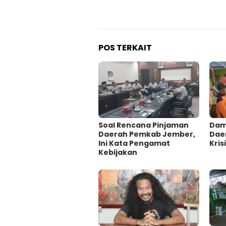
POS TERKAIT
‎Soal Rencana Pinjaman
Damp
Daerah Pemkab Jember,
Dae
Ini Kata Pengamat
Krisi
Kebijakan ‎