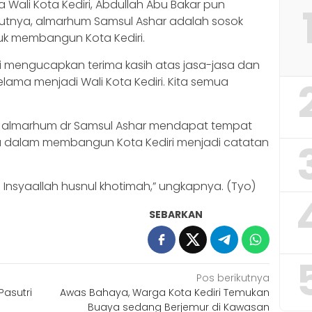
 Wali Kota Kediri, Abdullah Abu Bakar pun
utnya, almarhum Samsul Ashar adalah sosok
k membangun Kota Kediri.
ri mengucapkan terima kasih atas jasa-jasa dan
lama menjadi Wali Kota Kediri. Kita semua
 almarhum dr Samsul Ashar mendapat tempat
ya dalam membangun Kota Kediri menjadi catatan
. Insyaallah husnul khotimah,” ungkapnya. (Tyo)
SEBARKAN
Pos berikutnya
asutri
Awas Bahaya, Warga Kota Kediri Temukan
Buaya sedang Berjemur di Kawasan