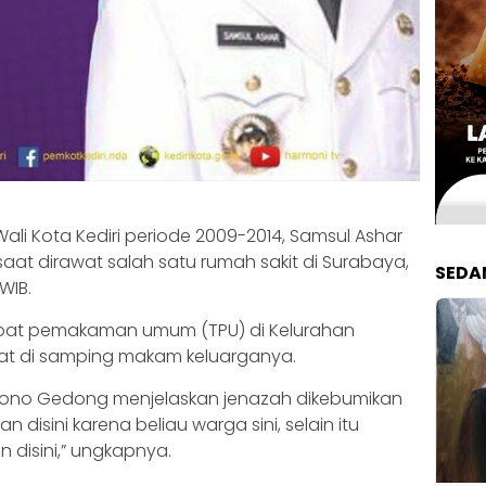
ali Kota Kediri periode 2009-2014, Samsul Ashar
at dirawat salah satu rumah sakit di Surabaya,
SEDA
WIB.
pat pemakaman umum (TPU) di Kelurahan
pat di samping makam keluarganya.
etono Gedong menjelaskan jenazah dikebumikan
an disini karena beliau warga sini, selain itu
 disini,” ungkapnya.