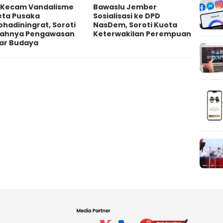
 Kecam Vandalisme
Bawaslu Jember
eta Pusaka
Sosialisasi ke DPD
ohadiningrat, Soroti
NasDem, Soroti Kuota
ahnya Pengawasan
Keterwakilan Perempuan
ar Budaya