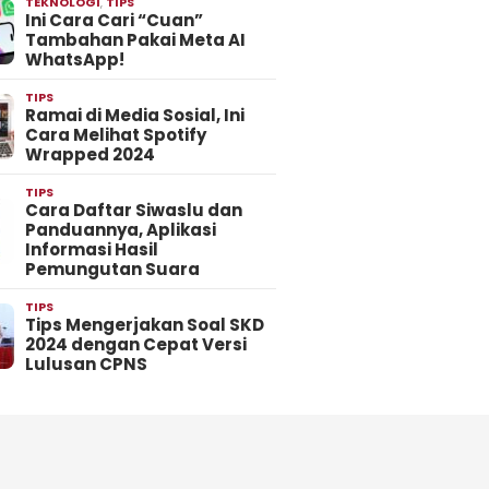
TEKNOLOGI
,
TIPS
Ini Cara Cari “Cuan”
Tambahan Pakai Meta AI
WhatsApp!
TIPS
Ramai di Media Sosial, Ini
Cara Melihat Spotify
Wrapped 2024
TIPS
Cara Daftar Siwaslu dan
Panduannya, Aplikasi
Informasi Hasil
Pemungutan Suara
TIPS
Tips Mengerjakan Soal SKD
2024 dengan Cepat Versi
Lulusan CPNS