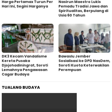
Harga Pertamax Turun Per
‎Nasirun Maestro Lukis
Hari Ini, Segini Harganya
Pemadu Tradisi Jawa dan
Spiritualitas, Berpulang di
Usia 60 Tahun
DK3 Kecam Vandalisme
Bawaslu Jember
Kereta Pusaka
Sosialisasi ke DPD NasDem,
Djojohadiningrat, Soroti
Soroti Kuota Keterwakilan
Lemahnya Pengawasan
Perempuan
Cagar Budaya
TUALANG BUDAYA