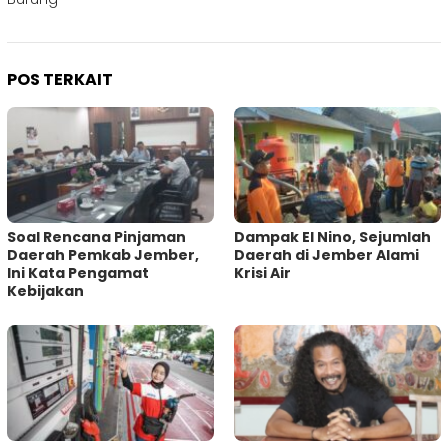
POS TERKAIT
‎Soal Rencana Pinjaman
Dampak El Nino, Sejumlah
Daerah Pemkab Jember,
Daerah di Jember Alami
Ini Kata Pengamat
Krisi Air
Kebijakan ‎