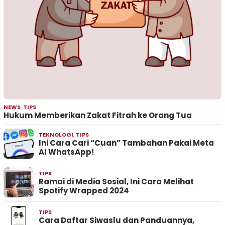
NEWS
,
TIPS
Hukum Memberikan Zakat Fitrah ke Orang Tua
TEKNOLOGI
,
TIPS
Ini Cara Cari “Cuan” Tambahan Pakai Meta
AI WhatsApp!
TIPS
Ramai di Media Sosial, Ini Cara Melihat
Spotify Wrapped 2024
TIPS
Cara Daftar Siwaslu dan Panduannya,