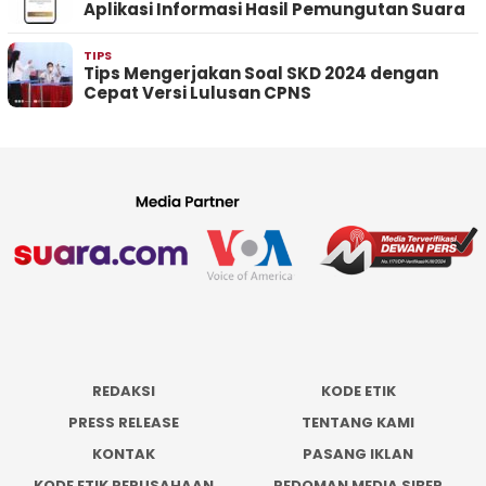
Aplikasi Informasi Hasil Pemungutan Suara
TIPS
Tips Mengerjakan Soal SKD 2024 dengan
Cepat Versi Lulusan CPNS
REDAKSI
KODE ETIK
PRESS RELEASE
TENTANG KAMI
KONTAK
PASANG IKLAN
KODE ETIK PERUSAHAAN
PEDOMAN MEDIA SIBER