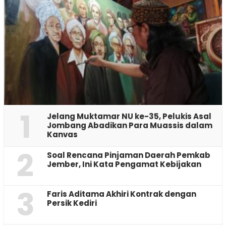
1
Jelang Muktamar NU ke-35, Pelukis Asal
Jombang Abadikan Para Muassis dalam
Kanvas
2
‎Soal Rencana Pinjaman Daerah Pemkab
Jember, Ini Kata Pengamat Kebijakan ‎
3
Faris Aditama Akhiri Kontrak dengan
Persik Kediri