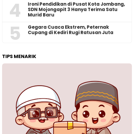
4
Ironi Pendidikan di Pusat Kota Jombang,
SDN Mojongapit 3 Hanya Terima Satu
Murid Baru
5
‎Gegara Cuaca Ekstrem, Peternak
Cupang di Kediri Rugi Ratusan Juta
TIPS MENARIK