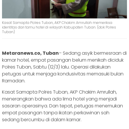
Kasat Samapta Polres Tuban, AKP Chakim Amrullah memeriksa
identitas dari tamu hotel di wilayah Kabupaten Tuban. (dok Polres
Tuban)
Metaranews.co, Tuban
– Sedang asyik bermesraan di
kamar hotel, empat pasangan belum menikah diciduk
Polres Tuban, Sabtu (12/3) lalu. Operasi dilakukan
petugas untuk menjaga kondusivitas memasuki bulan
Ramadan.
Kasat Samapta Polres Tuban, AKP Chakim Amrullah,
menerangkan bahwa ada lima hotel yang menjadi
sasaran operasinya. Dan tepat, petugas menemukan
empat pasangan tanpa ikatan perkawinan sah
sedang bercumbu di dalam kamar.