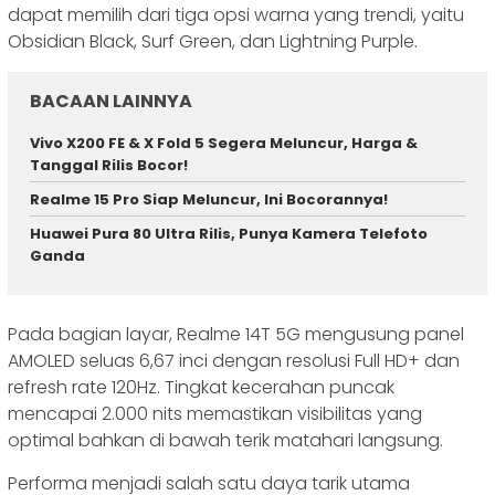
dapat memilih dari tiga opsi warna yang trendi, yaitu
Obsidian Black, Surf Green, dan Lightning Purple.
BACAAN LAINNYA
Vivo X200 FE & X Fold 5 Segera Meluncur, Harga &
Tanggal Rilis Bocor!
Realme 15 Pro Siap Meluncur, Ini Bocorannya!
Huawei Pura 80 Ultra Rilis, Punya Kamera Telefoto
Ganda
Pada bagian layar, Realme 14T 5G mengusung panel
AMOLED seluas 6,67 inci dengan resolusi Full HD+ dan
refresh rate 120Hz. Tingkat kecerahan puncak
mencapai 2.000 nits memastikan visibilitas yang
optimal bahkan di bawah terik matahari langsung.
Performa menjadi salah satu daya tarik utama