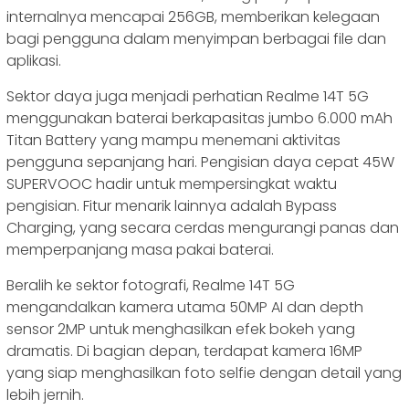
internalnya mencapai 256GB, memberikan kelegaan
bagi pengguna dalam menyimpan berbagai file dan
aplikasi.
Sektor daya juga menjadi perhatian Realme 14T 5G
menggunakan baterai berkapasitas jumbo 6.000 mAh
Titan Battery yang mampu menemani aktivitas
pengguna sepanjang hari. Pengisian daya cepat 45W
SUPERVOOC hadir untuk mempersingkat waktu
pengisian. Fitur menarik lainnya adalah Bypass
Charging, yang secara cerdas mengurangi panas dan
memperpanjang masa pakai baterai.
Beralih ke sektor fotografi, Realme 14T 5G
mengandalkan kamera utama 50MP AI dan depth
sensor 2MP untuk menghasilkan efek bokeh yang
dramatis. Di bagian depan, terdapat kamera 16MP
yang siap menghasilkan foto selfie dengan detail yang
lebih jernih.