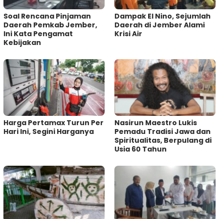
‎Soal Rencana Pinjaman
Dampak El Nino, Sejumlah
Daerah Pemkab Jember,
Daerah di Jember Alami
Ini Kata Pengamat
Krisi Air
Kebijakan ‎
Harga Pertamax Turun Per
‎Nasirun Maestro Lukis
Hari Ini, Segini Harganya
Pemadu Tradisi Jawa dan
Spiritualitas, Berpulang di
Usia 60 Tahun