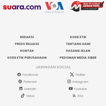
REDAKSI
KODE ETIK
PRESS RELEASE
TENTANG KAMI
KONTAK
PASANG IKLAN
KODE ETIK PERUSAHAAN
PEDOMAN MEDIA SIBER
JARINGAN SOCIAL
Facebook
Twitter
Pinterest
Instagram
Linkedin
Youtube
Tiktok
RSS