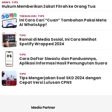
NEWS
,
TIPS
Hukum Memberikan Zakat Fitrah ke Orang Tua
TEKNOLOGI
,
TIPS
Ini Cara Cari “Cuan” Tambahan Pakai Meta
AI WhatsApp!
TIPS
Ramai di Media Sosial, Ini Cara Melihat
Spotify Wrapped 2024
TIPS
Cara Daftar Siwaslu dan Panduannya,
Aplikasi Informasi Hasil Pemungutan Suara
TIPS
Tips Mengerjakan Soal SKD 2024 dengan
Cepat Versi Lulusan CPNS