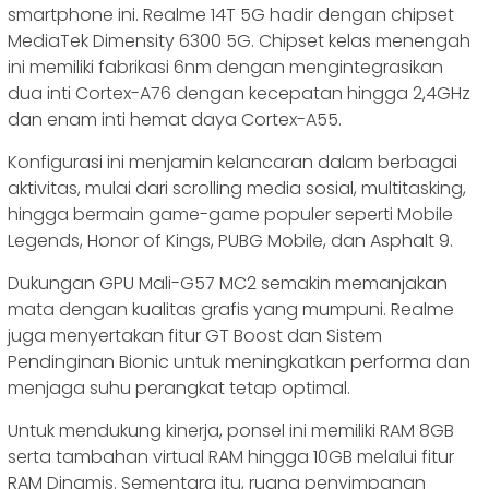
smartphone ini. Realme 14T 5G hadir dengan chipset
MediaTek Dimensity 6300 5G. Chipset kelas menengah
ini memiliki fabrikasi 6nm dengan mengintegrasikan
dua inti Cortex-A76 dengan kecepatan hingga 2,4GHz
dan enam inti hemat daya Cortex-A55.
Konfigurasi ini menjamin kelancaran dalam berbagai
aktivitas, mulai dari scrolling media sosial, multitasking,
hingga bermain game-game populer seperti Mobile
Legends, Honor of Kings, PUBG Mobile, dan Asphalt 9.
Dukungan GPU Mali-G57 MC2 semakin memanjakan
mata dengan kualitas grafis yang mumpuni. Realme
juga menyertakan fitur GT Boost dan Sistem
Pendinginan Bionic untuk meningkatkan performa dan
menjaga suhu perangkat tetap optimal.
Untuk mendukung kinerja, ponsel ini memiliki RAM 8GB
serta tambahan virtual RAM hingga 10GB melalui fitur
RAM Dinamis. Sementara itu, ruang penyimpanan