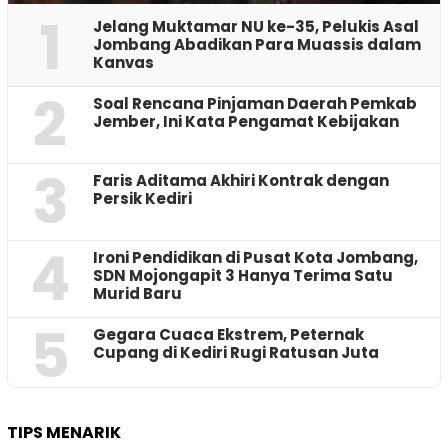
1
Jelang Muktamar NU ke-35, Pelukis Asal
Jombang Abadikan Para Muassis dalam
Kanvas
2
‎Soal Rencana Pinjaman Daerah Pemkab
Jember, Ini Kata Pengamat Kebijakan ‎
3
Faris Aditama Akhiri Kontrak dengan
Persik Kediri
4
Ironi Pendidikan di Pusat Kota Jombang,
SDN Mojongapit 3 Hanya Terima Satu
Murid Baru
5
‎Gegara Cuaca Ekstrem, Peternak
Cupang di Kediri Rugi Ratusan Juta
TIPS MENARIK