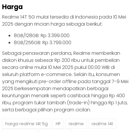
Harga
Realme 14T 5G mulai tersedia di Indonesia pada 10 Mei
2025 dengan rincian harga sebagai berikut:
8GB/128GB: Rp 3.399.000
8GB/256GB: Rp 3.799.000
Sebagai penawaran perdana, Realme memberikan
diskon khusus sebesar Rp 200 ribu untuk pembelian
secara online mulai 10 Mei 2025 pukul 00.00 WIB di
seluruh platform e-commerce. Selain itu, konsumen
yang mengikuti pre-order offline pada tanggal 7-9 Mei
2025 berkesempatan mendapatkan berbagai
keuntungan menarik seperti cashback hingga Rp 400
ribu, program tukar tambah (trade-in) hingga Rp 1 juta,
serta berbagai pilihan program cicilan.
harga realme 14t 5g
HP
realme
realme 14t