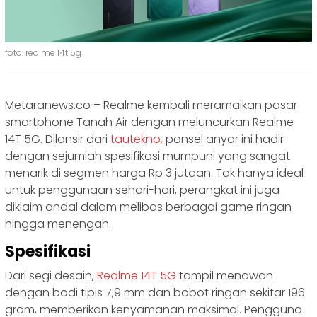
foto: realme 14t 5g
Metaranews.co – Realme kembali meramaikan pasar
smartphone Tanah Air dengan meluncurkan Realme
14T 5G. Dilansir dari
tautekno,
ponsel anyar ini hadir
dengan sejumlah spesifikasi mumpuni yang sangat
menarik di segmen harga Rp 3 jutaan. Tak hanya ideal
untuk penggunaan sehari-hari, perangkat ini juga
diklaim andal dalam melibas berbagai game ringan
hingga menengah.
Spesifikasi
Dari segi desain,
Realme 14T 5G
tampil menawan
dengan bodi tipis 7,9 mm dan bobot ringan sekitar 196
gram, memberikan kenyamanan maksimal. Pengguna