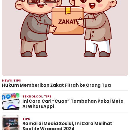
NEWS
,
TIPS
Hukum Memberikan Zakat Fitrah ke Orang Tua
TEKNOLOGI
,
TIPS
Ini Cara Cari “Cuan” Tambahan Pakai Meta
AI WhatsApp!
TIPS
Ramai di Media Sosial, Ini Cara Melihat
Spotify Wrapped 2024