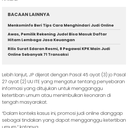
BACAAN LAINNYA
Menkominfo Beri Tips Cara Menghindari Judi Online
Awas, Pemilik Rekening Judol Bisa Masuk Daftar
Hitam Lembaga Jasa Keuangan
Rilis Surat Edaran Resmi, 8 Pegawai KPK Main Judi
Online Sebanyak 71 Transaksi
Lebih lanjut, JP dijerat dengan Pasal 45 ayat (3) jo Pasal
27 ayat (2) UU ITE yang mengatur tentang penyebaran
informasi yang ditujukan untuk mengganggu
ketertiban umum atau menimbulkan keonaran di
tengah masyarakat.
“Dalam konteks kasus ini, promosi judi online dianggap
sebagai tindakan yang dapat mengganggu ketertiban
umum,” katanya.