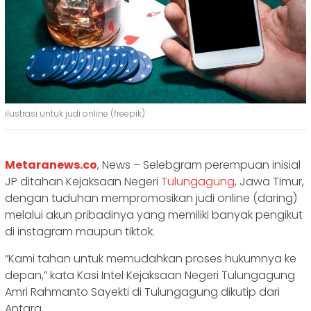
ilustrasi untuk judi online (freepik)
Metaranews.co
, News – Selebgram perempuan inisial
JP ditahan Kejaksaan Negeri
Tulungagung
, Jawa Timur,
dengan tuduhan mempromosikan judi online (daring)
melalui akun pribadinya yang memiliki banyak pengikut
di instagram maupun tiktok.
“Kami tahan untuk memudahkan proses hukumnya ke
depan,” kata Kasi Intel Kejaksaan Negeri Tulungagung
Amri Rahmanto Sayekti di Tulungagung dikutip dari
Antara.