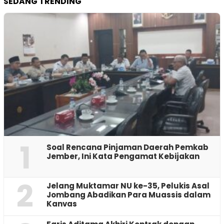
SEDANG TRENDING
1
‎Soal Rencana Pinjaman Daerah Pemkab
Jember, Ini Kata Pengamat Kebijakan ‎
2
Jelang Muktamar NU ke-35, Pelukis Asal
Jombang Abadikan Para Muassis dalam
Kanvas