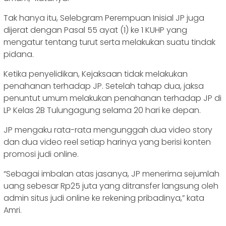
Tak hanya itu, Selebgram Perempuan Inisial JP juga
dijerat dengan Pasal 55 ayat (1) ke 1 KUHP yang
mengatur tentang turut serta melakukan suatu tindak
pidana.
Ketika penyelidikan, Kejaksaan tidak melakukan
penahanan terhadap JP. Setelah tahap dua, jaksa
penuntut umum melakukan penahanan terhadap JP di
LP Kelas 2B Tulungagung selama 20 hari ke depan.
JP mengaku rata-rata mengunggah dua video story
dan dua video reel setiap harinya yang berisi konten
promosi judi online.
“Sebagai imbalan atas jasanya, JP menerima sejumlah
uang sebesar Rp25 juta yang ditransfer langsung oleh
admin situs judi online ke rekening pribadinya,” kata
Amri.