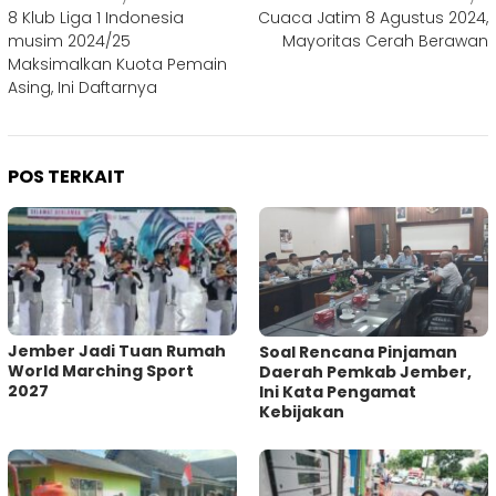
8 Klub Liga 1 Indonesia
Cuaca Jatim 8 Agustus 2024,
pos
musim 2024/25
Mayoritas Cerah Berawan
Maksimalkan Kuota Pemain
Asing, Ini Daftarnya
POS TERKAIT
Jember Jadi Tuan Rumah
‎Soal Rencana Pinjaman
World Marching Sport
Daerah Pemkab Jember,
2027
Ini Kata Pengamat
Kebijakan ‎