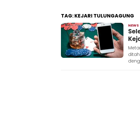
TAG:
KEJARI TULUNGAGUNG
NEWS
Sel
Kej
Meta
ditah
deng