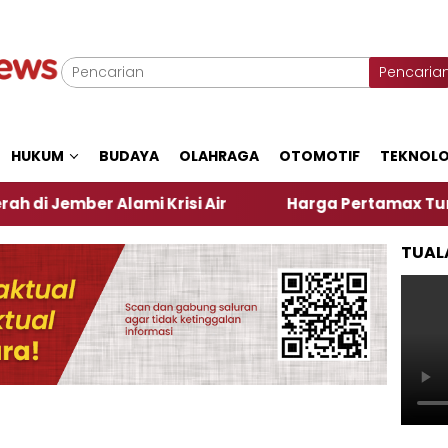
Pencaria
HUKUM
BUDAYA
OLAHRAGA
OTOMOTIF
TEKNOLO
r Alami Krisi Air
Harga Pertamax Turun Per Hari 
TUAL