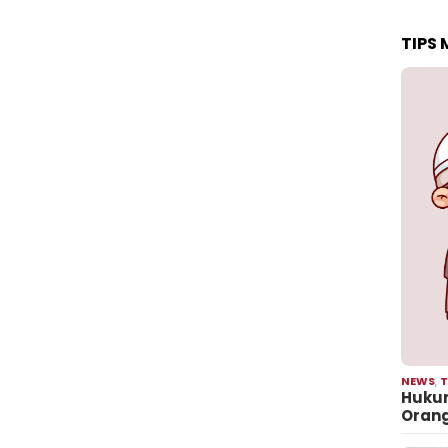
TIPS
NEWS
,
T
Hukum
Oran