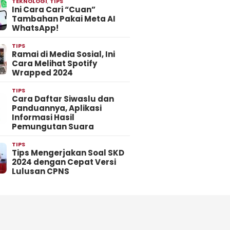
TEKNOLOGI
,
TIPS
Ini Cara Cari “Cuan”
Tambahan Pakai Meta AI
WhatsApp!
TIPS
Ramai di Media Sosial, Ini
Cara Melihat Spotify
Wrapped 2024
TIPS
Cara Daftar Siwaslu dan
Panduannya, Aplikasi
Informasi Hasil
Pemungutan Suara
TIPS
Tips Mengerjakan Soal SKD
2024 dengan Cepat Versi
Lulusan CPNS