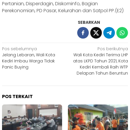
Pertanian, Disperdagin, Diskominfo, Bagian
Perekonomian, PD Pasar, Kelurahan dan Satpol PP.(E2)
SEBARKAN
Navigasi
Pos sebelumnya
Pos berikutnya
Jelang Lebaran, Wali Kota
Wali Kota Kediri Terima LHP
pos
Kediri Imbau Warga Tidak
atas LKPD Tahun 2021, Kota
Panic Buying
Kediri Kembali Raih WTP
Delapan Tahun Beruntun
POS TERKAIT