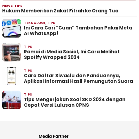
NEWS
,
TIPS
Hukum Memberikan Zakat Fitrah ke Orang Tua
TEKNOLOGI
,
TIPS
Ini Cara Cari “Cuan” Tambahan Pakai Meta
AI WhatsApp!
TIPS
Ramai di Media Sosial, Ini Cara Melihat
Spotify Wrapped 2024
TIPS
Cara Daftar Siwaslu dan Panduannya,
Aplikasi Informasi Hasil Pemungutan Suara
TIPS
Tips Mengerjakan Soal SKD 2024 dengan
Cepat Versi Lulusan CPNS