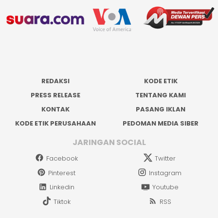
REDAKSI
KODE ETIK
PRESS RELEASE
TENTANG KAMI
KONTAK
PASANG IKLAN
KODE ETIK PERUSAHAAN
PEDOMAN MEDIA SIBER
JARINGAN SOCIAL
Facebook
Twitter
Pinterest
Instagram
Linkedin
Youtube
Tiktok
RSS