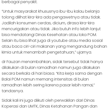
berbagai penyakit.
”Untuk masyarakat khususnya ibu-ibu kalau belanja
tolong dilihat kira-kira ada pengawetnya atau tidak.
Jadilah konsumen cerdas, dicium, dirasa kira-kira
mencurigakan atau tidak. Jika butuh info lebih lanjut
bisa mendatangi Dinas Kesehatan atau loka POM.
Selain itu bisa lihat juga di youtube atau media sosial
atau baca ciri-ciri makanan yang mengandung bahan
kimia untuk menambah pengetahuan,” ujarnya.
dr Fauzan menambahkan, sidak tersebut tidak hanya
dilakukan di bulan ramadhan namun juga dilakukan
secara berkala di hari biasa. “Kita kerja sama dengan
Balai POM namun memang intensitas di bulan
ramadhan lebih sering karena pasar lebih ramai,”
tandasnya.
Sidak kali ini juga diikuti oleh perwakilan dari Dinas
Koperasi dan UMTK, Dinas Ketahanan Pangan dan