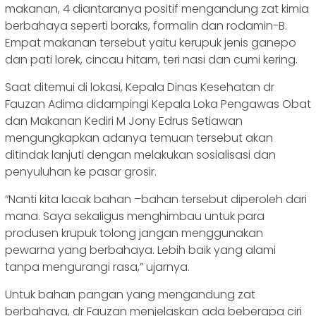
makanan, 4 diantaranya positif mengandung zat kimia
berbahaya seperti boraks, formalin dan rodamin-B.
Empat makanan tersebut yaitu kerupuk jenis ganepo
dan pati lorek, cincau hitam, teri nasi dan cumi kering.
Saat ditemui di lokasi, Kepala Dinas Kesehatan dr
Fauzan Adima didampingi Kepala Loka Pengawas Obat
dan Makanan Kediri M Jony Edrus Setiawan
mengungkapkan adanya temuan tersebut akan
ditindak lanjuti dengan melakukan sosialisasi dan
penyuluhan ke pasar grosir.
“Nanti kita lacak bahan –bahan tersebut diperoleh dari
mana. Saya sekaligus menghimbau untuk para
produsen krupuk tolong jangan menggunakan
pewarna yang berbahaya. Lebih baik yang alami
tanpa mengurangi rasa,” ujarnya.
Untuk bahan pangan yang mengandung zat
berbahaya, dr Fauzan menjelaskan ada beberapa ciri