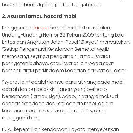
harus berhenti di pinggir atau tengah jalan.
2. Aturan lampu hazard mobil
Penggunaan
lampu
hazard mobil diatur dalam
Undang-Undang Nomor 22 Tahun 2009 tentang Lalu
Lintas dan Angkutan Jalan. Pasal 121 Ayat 1 menyatakan,
“Setiap Pengemudi Kendaraan Bermotor wajib
memasang segitiga pengaman, lampu isyarat
peringatan bahaya, atau isyarat lain pada saat
berhenti atau parkir dalam keadaan darurat di Jalan.”
“Isyarat lain” adalah lampu darurat yang pada mobil
adalah lampu belok kiri-kanan yang berkedip
bersamaan (lampu sign). Adapun yang dimaksud
dengan “keadaan darurat” adalah mobil dalam
keadaan mogok, kecelakaan lalu lintas, atau
mengganti ban.
Buku kepemilikan kendaraan Toyota menyebutkan