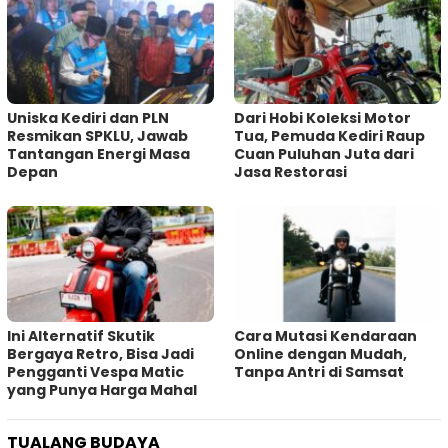
Uniska Kediri dan PLN
Dari Hobi Koleksi Motor
Resmikan SPKLU, Jawab
Tua, Pemuda Kediri Raup
Tantangan Energi Masa
Cuan Puluhan Juta dari
Depan
Jasa Restorasi
Ini Alternatif Skutik
Cara Mutasi Kendaraan
Bergaya Retro, Bisa Jadi
Online dengan Mudah,
Pengganti Vespa Matic
Tanpa Antri di Samsat
yang Punya Harga Mahal
TUALANG BUDAYA