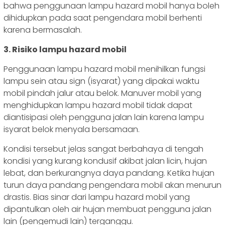
bahwa penggunaan lampu hazard mobil hanya boleh
dihidupkan pada saat pengendara mobil berhenti
karena bermasalah.
3. Risiko lampu hazard mobil
Penggunaan lampu hazard mobil menihilkan fungsi
lampu sein atau sign (isyarat) yang dipakai waktu
mobil pindah jalur atau belok.
Manuver mobil yang
menghidupkan lampu hazard mobil tidak dapat
diantisipasi oleh pengguna jalan lain karena lampu
isyarat belok menyala bersamaan.
Kondisi tersebut jelas sangat berbahaya di tengah
kondisi yang kurang kondusif akibat jalan licin, hujan
lebat, dan berkurangnya daya pandang.
Ketika hujan
turun daya pandang pengendara mobil akan menurun
drastis. Bias sinar dari lampu hazard mobil yang
dipantulkan oleh air hujan membuat pengguna jalan
lain (pengemudi lain) terganggu.