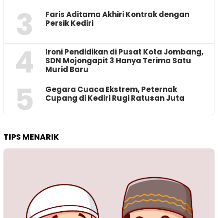
3
Faris Aditama Akhiri Kontrak dengan
Persik Kediri
4
Ironi Pendidikan di Pusat Kota Jombang,
SDN Mojongapit 3 Hanya Terima Satu
Murid Baru
5
‎Gegara Cuaca Ekstrem, Peternak
Cupang di Kediri Rugi Ratusan Juta
TIPS MENARIK