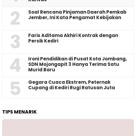
2
‎Soal Rencana Pinjaman Daerah Pemkab
Jember, Ini Kata Pengamat Kebijakan ‎
3
Faris Aditama Akhiri Kontrak dengan
Persik Kediri
4
Ironi Pendidikan di Pusat Kota Jombang,
SDN Mojongapit 3 Hanya Terima Satu
Murid Baru
5
‎Gegara Cuaca Ekstrem, Peternak
Cupang di Kediri Rugi Ratusan Juta
TIPS MENARIK