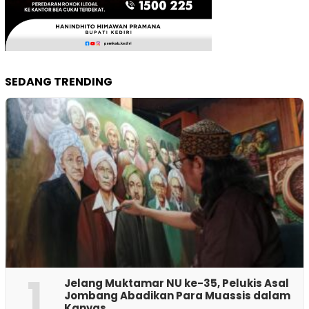
SEDANG TRENDING
1
Jelang Muktamar NU ke-35, Pelukis Asal
Jombang Abadikan Para Muassis dalam
Kanvas