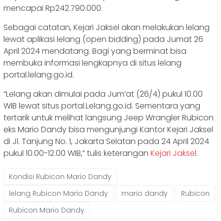
mencapai Rp242.790.000.
Sebagai catatan, Kejari Jaksel akan melakukan lelang
lewat aplikasi lelang (open bidding) pada Jumat 26
April 2024 mendatang. Bagi yang berminat bisa
membuka informasi lengkapnya di situs lelang
portal.lelang.go.id.
“Lelang akan dimulai pada Jum’at (26/4) pukul 10.00
WIB lewat situs portal.Lelang.go.id. Sementara yang
tertarik untuk melihat langsung Jeep Wrangler Rubicon
eks Mario Dandy bisa mengunjungi Kantor Kejari Jaksel
di Jl. Tanjung No. 1, Jakarta Selatan pada 24 April 2024
pukul 10.00-12.00 WIB,” tulis keterangan
Kejari Jaksel
.
Kondisi Rubicon Mario Dandy
lelang Rubicon Mario Dandy
mario dandy
Rubicon
Rubicon Mario Dandy