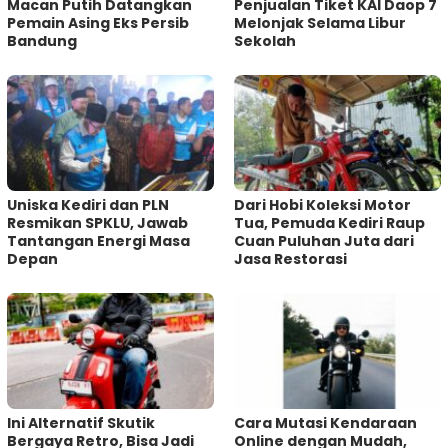
Macan Putih Datangkan
Penjualan Tiket KAI Daop 7
Pemain Asing Eks Persib
Melonjak Selama Libur
Bandung
Sekolah
Uniska Kediri dan PLN
Dari Hobi Koleksi Motor
Resmikan SPKLU, Jawab
Tua, Pemuda Kediri Raup
Tantangan Energi Masa
Cuan Puluhan Juta dari
Depan
Jasa Restorasi
Ini Alternatif Skutik
Cara Mutasi Kendaraan
Bergaya Retro, Bisa Jadi
Online dengan Mudah,