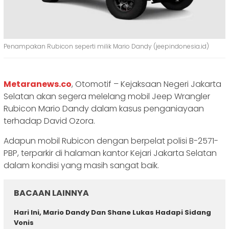
Penampakan Rubicon seperti milik Mario Dandy (jeepindonesia.id)
Metaranews.co
, Otomotif – Kejaksaan Negeri Jakarta
Selatan akan segera melelang mobil Jeep Wrangler
Rubicon Mario Dandy dalam kasus penganiayaan
terhadap David Ozora.
Adapun mobil Rubicon dengan berpelat polisi B-2571-
PBP, terparkir di halaman kantor Kejari Jakarta Selatan
dalam kondisi yang masih sangat baik.
BACAAN LAINNYA
Hari Ini, Mario Dandy Dan Shane Lukas Hadapi Sidang
Vonis