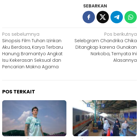
SEBARKAN
Navigasi
Pos sebelumnya
Pos berikutnya
Sinopsis Film Tuhan Izinkan
Selebgram Chandrika Chika
pos
Aku Berdosa, Karya Terbaru
Ditangkap karena Gunakan
Hanung Bramantyo Angkat
Narkoba, Ternyata Ini
Isu Kekerasan Seksual dan
Alasannya
Pencarian Makna Agama
POS TERKAIT