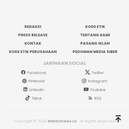
REDAKSI
KODE ETIK
PRESS RELEASE
TENTANG KAMI
KONTAK
PASANG IKLAN
KODE ETIK PERUSAHAAN
PEDOMAN MEDIA SIBER
JARINGAN SOCIAL
Facebook
Twitter
Pinterest
Instagram
Linkedin
Youtube
Tiktok
RSS
Copyright © 2024
Metaranews.co
.
All Rights Reserved