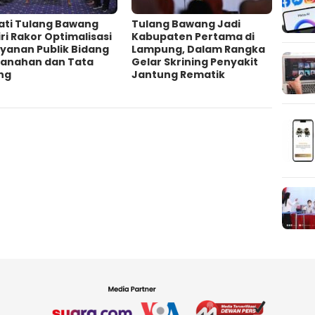
ati Tulang Bawang
Tulang Bawang Jadi
ri Rakor Optimalisasi
Kabupaten Pertama di
yanan Publik Bidang
Lampung, Dalam Rangka
tanahan dan Tata
Gelar Skrining Penyakit
ng
Jantung Rematik