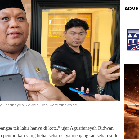
ADVE
 Agusriansyah Ridwan. Doc: Metaranews.co
ngsa tak lahir hanya di kota,” ujar Agusriansyah Ridwan
 pendidikan yang hebat seharusnya menjangkau setiap sudut