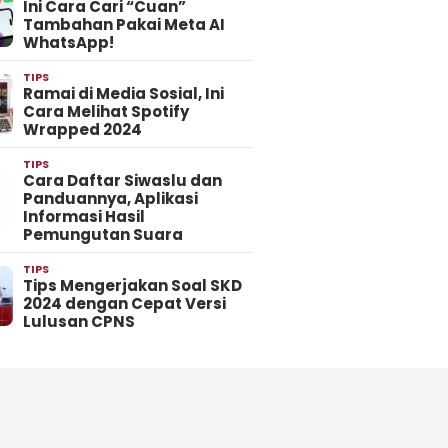
Ini Cara Cari “Cuan”
Tambahan Pakai Meta AI
WhatsApp!
TIPS
Ramai di Media Sosial, Ini
Cara Melihat Spotify
Wrapped 2024
TIPS
Cara Daftar Siwaslu dan
Panduannya, Aplikasi
Informasi Hasil
Pemungutan Suara
TIPS
Tips Mengerjakan Soal SKD
2024 dengan Cepat Versi
Lulusan CPNS