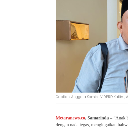
Caption: Anggota Komisi IV DPRD Kaltim,
Metaranews.co
, Samarinda
– “Anak ba
dengan nada tegas, mengingatkan bahwa