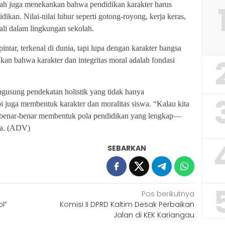
yah juga menekankan bahwa pendidikan karakter harus
dikan. Nilai-nilai luhur seperti gotong-royong, kerja keras,
ali dalam lingkungan sekolah.
ntar, terkenal di dunia, tapi lupa dengan karakter bangsa
kan bahwa karakter dan integritas moral adalah fondasi
usung pendekatan holistik yang tidak hanya
i juga membentuk karakter dan moralitas siswa. “Kalau kita
s benar-benar membentuk pola pendidikan yang lengkap—
nya. (ADV)
SEBARKAN
Pos berikutnya
l”
Komisi II DPRD Kaltim Desak Perbaikan
Jalan di KEK Kariangau