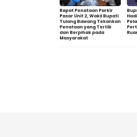
Rapat Penataan Parkir
Bup
Pasar Unit 2, Wakil Bupati
Hadi
Tulang Bawang Tekankan
Pela
Penataan yang Tertib
Per
dan Berpihak pada
Rua
Masyarakat