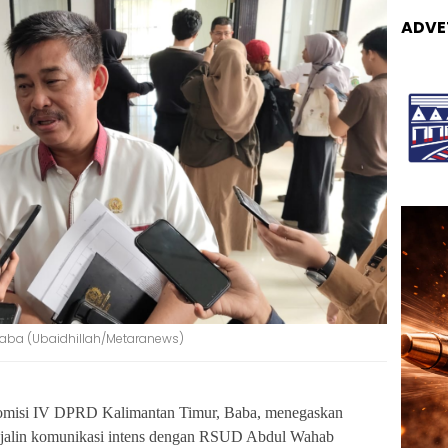
ADVE
Baba (Ubaidhillah/Metaranews)
misi IV DPRD Kalimantan Timur,
Baba
, menegaskan
njalin komunikasi intens dengan RSUD Abdul Wahab