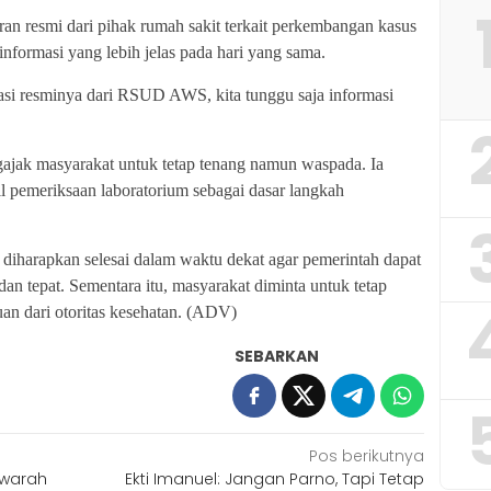
an resmi dari pihak rumah sakit terkait perkembangan kasus
nformasi yang lebih jelas pada hari yang sama.
asi resminya dari RSUD AWS, kita tunggu saja informasi
gajak masyarakat untuk tetap tenang namun waspada. Ia
pemeriksaan laboratorium sebagai dasar langkah
diharapkan selesai dalam waktu dekat agar pemerintah dapat
an tepat. Sementara itu, masyarakat diminta untuk tetap
an dari otoritas kesehatan. (ADV)
SEBARKAN
Pos berikutnya
awarah
Ekti Imanuel: Jangan Parno, Tapi Tetap