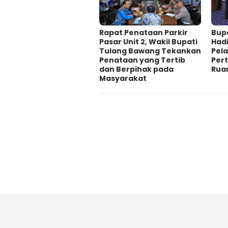
Rapat Penataan Parkir
Bup
Pasar Unit 2, Wakil Bupati
Hadi
Tulang Bawang Tekankan
Pela
Penataan yang Tertib
Per
dan Berpihak pada
Rua
Masyarakat