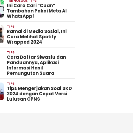
TEKNOLOGI
,
TIPS
Ini Cara Cari “Cuan”
Tambahan Pakai Meta AI
WhatsApp!
TIPS
Ramai di Media Sosial, Ini
Cara Melihat Spotify
Wrapped 2024
TIPS
Cara Daftar Siwaslu dan
Panduannya, Aplikasi
Informasi Hasil
Pemungutan Suara
TIPS
Tips Mengerjakan Soal SKD
2024 dengan Cepat Versi
Lulusan CPNS