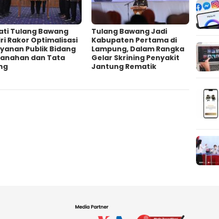
ati Tulang Bawang
Tulang Bawang Jadi
ri Rakor Optimalisasi
Kabupaten Pertama di
yanan Publik Bidang
Lampung, Dalam Rangka
tanahan dan Tata
Gelar Skrining Penyakit
ng
Jantung Rematik