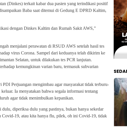
 (Dinkes) terkait kabar dua pasien yang terindikasi positif
 disampaikan Baba saat ditemui di Gedung E DPRD Kaltim,
ikasi dengan Dinkes Kaltim dan Rumah Sakit AWS,”
 tengah menjalani perawatan di RSUD AWS setelah hasil tes
hadap virus Corona. Sampel dari keduanya telah dikirim ke
imantan Selatan, untuk dilakukan tes PCR lanjutan.
erhadap kemungkinan varian baru, termasuk subvarian
SEDA
ri PDI Perjuangan mengimbau agar masyarakat tidak terburu-
keluar. Ia menyatakan bahwa segala informasi tentang
eluruh agar tidak menimbulkan kepanikan.
dulu, diperiksa dulu yang pastinya, bukan hanya sekedar
 Covid-19, atau kita hanya flu, pilek, oh ini Covid-19, tidak