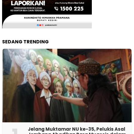
SEDANG TRENDING
Jelang Muktamar NU ke-35, Pelukis Asal