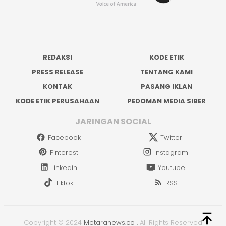
REDAKSI
KODE ETIK
PRESS RELEASE
TENTANG KAMI
KONTAK
PASANG IKLAN
KODE ETIK PERUSAHAAN
PEDOMAN MEDIA SIBER
JARINGAN SOCIAL
Facebook
Twitter
Pinterest
Instagram
Linkedin
Youtube
Tiktok
RSS
Copyright © 2024
Metaranews.co
.
All Rights Reserved