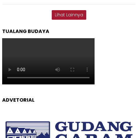
Lihat Lainnya
TUALANG BUDAYA
ADVETORIAL