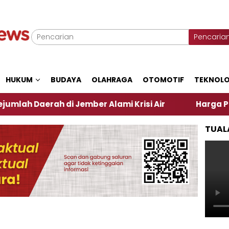
Pencaria
HUKUM
BUDAYA
OLAHRAGA
OTOMOTIF
TEKNOLO
rah di Jember Alami Krisi Air
Harga Pertamax Tur
TUAL