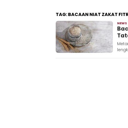
TAG:
BACAAN NIAT ZAKAT FIT
NEWS
Bac
Tat
Metar
leng