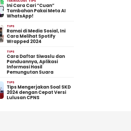
TEKNOLOGI
,
TIPS
Ini Cara Cari “Cuan”
Tambahan Pakai Meta AI
WhatsApp!
TIPS
Ramai di Media Sosial, Ini
Cara Melihat Spotify
Wrapped 2024
TIPS
Cara Daftar Siwaslu dan
Panduannya, Aplikasi
Informasi Hasil
Pemungutan Suara
TIPS
Tips Mengerjakan Soal SKD
2024 dengan Cepat Versi
Lulusan CPNS