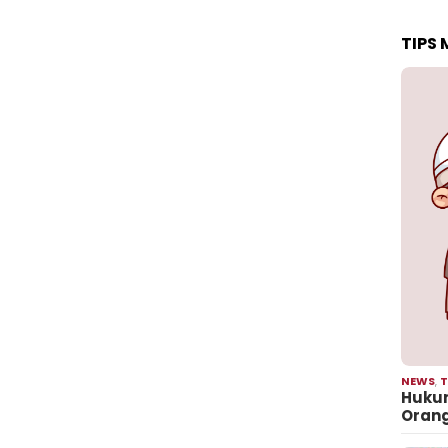
TIPS
NEWS
,
T
Hukum
Oran