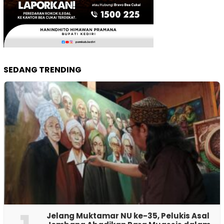
SEDANG TRENDING
Jelang Muktamar NU ke-35, Pelukis Asal