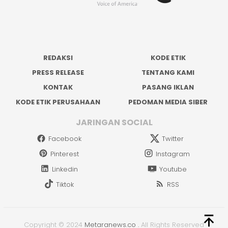
REDAKSI
KODE ETIK
PRESS RELEASE
TENTANG KAMI
KONTAK
PASANG IKLAN
KODE ETIK PERUSAHAAN
PEDOMAN MEDIA SIBER
JARINGAN SOCIAL
Facebook
Twitter
Pinterest
Instagram
Linkedin
Youtube
Tiktok
RSS
Copyright © 2024
Metaranews.co
.
All Rights Reserved