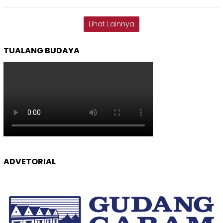
Lihat Lainnya
TUALANG BUDAYA
ADVETORIAL