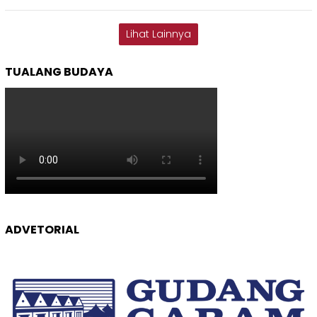
Lihat Lainnya
TUALANG BUDAYA
ADVETORIAL