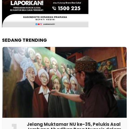
SEDANG TRENDING
Jelang Muktamar NU ke-35, Pelukis Asal