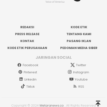
REDAKSI
KODE ETIK
PRESS RELEASE
TENTANG KAMI
KONTAK
PASANG IKLAN
KODE ETIK PERUSAHAAN
PEDOMAN MEDIA SIBER
JARINGAN SOCIAL
Facebook
Twitter
Pinterest
Instagram
Linkedin
Youtube
Tiktok
RSS
Copyright © 2024
Metaranews.co
.
All Rights Reserved