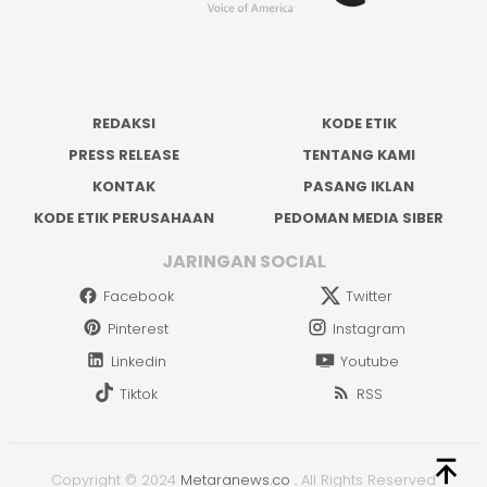
REDAKSI
KODE ETIK
PRESS RELEASE
TENTANG KAMI
KONTAK
PASANG IKLAN
KODE ETIK PERUSAHAAN
PEDOMAN MEDIA SIBER
JARINGAN SOCIAL
Facebook
Twitter
Pinterest
Instagram
Linkedin
Youtube
Tiktok
RSS
Copyright © 2024
Metaranews.co
.
All Rights Reserved