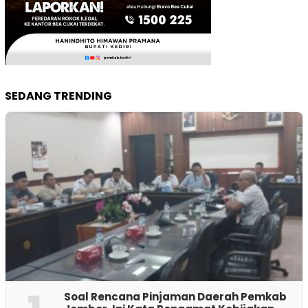
SEDANG TRENDING
‎Soal Rencana Pinjaman Daerah Pemkab