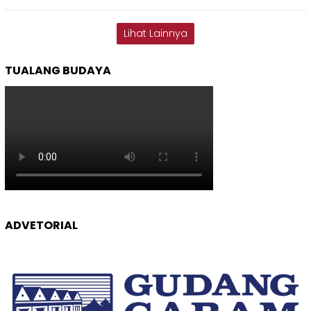
Lihat Lainnya
TUALANG BUDAYA
ADVETORIAL