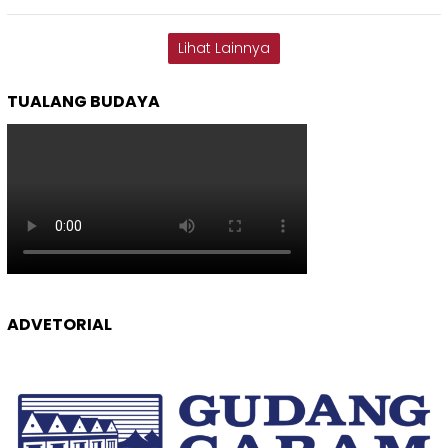
Lihat Lainnya
TUALANG BUDAYA
ADVETORIAL