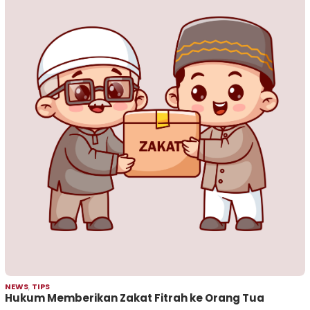
NEWS
,
TIPS
Hukum Memberikan Zakat Fitrah ke Orang Tua