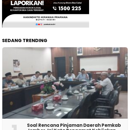
SEDANG TRENDING
‎Soal Rencana Pinjaman Daerah Pemkab