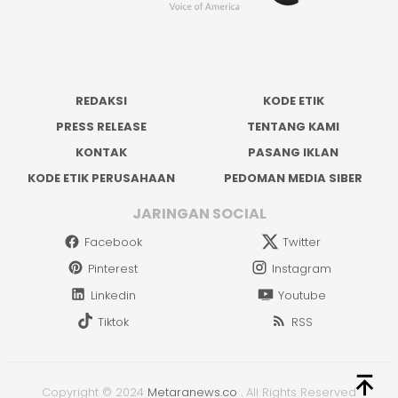
REDAKSI
KODE ETIK
PRESS RELEASE
TENTANG KAMI
KONTAK
PASANG IKLAN
KODE ETIK PERUSAHAAN
PEDOMAN MEDIA SIBER
JARINGAN SOCIAL
Facebook
Twitter
Pinterest
Instagram
Linkedin
Youtube
Tiktok
RSS
Copyright © 2024
Metaranews.co
.
All Rights Reserved