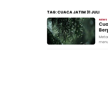
TAG:
CUACA JATIM 31 JULI
NEWS
Cua
Ber
Metar
menu