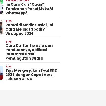
TEKNOLOGI
,
TIPS
Ini Cara Cari “Cuan”
Tambahan Pakai Meta AI
WhatsApp!
TIPS
Ramai di Media Sosial, Ini
Cara Melihat Spotify
Wrapped 2024
TIPS
Cara Daftar Siwaslu dan
Panduannya, Aplikasi
Informasi Hasil
Pemungutan Suara
TIPS
Tips Mengerjakan Soal SKD
2024 dengan Cepat Versi
Lulusan CPNS