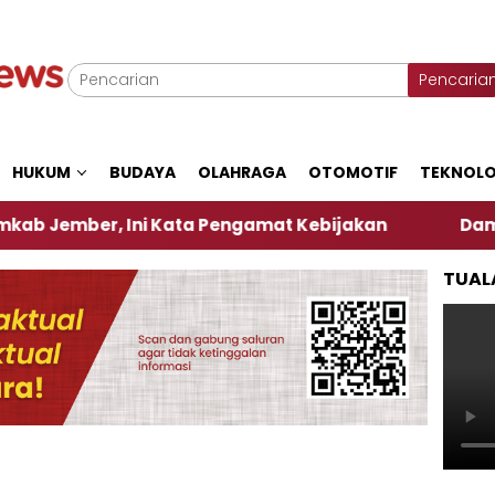
Pencaria
HUKUM
BUDAYA
OLAHRAGA
OTOMOTIF
TEKNOLO
er, Ini Kata Pengamat Kebijakan ‎
Dampak El Nin
TUAL