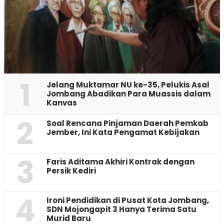
1
Jelang Muktamar NU ke-35, Pelukis Asal
Jombang Abadikan Para Muassis dalam
Kanvas
2
‎Soal Rencana Pinjaman Daerah Pemkab
Jember, Ini Kata Pengamat Kebijakan ‎
3
Faris Aditama Akhiri Kontrak dengan
Persik Kediri
4
Ironi Pendidikan di Pusat Kota Jombang,
SDN Mojongapit 3 Hanya Terima Satu
Murid Baru