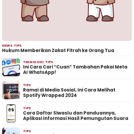
NEWS
,
TIPS
Hukum Memberikan Zakat Fitrah ke Orang Tua
TEKNOLOGI
,
TIPS
Ini Cara Cari “Cuan” Tambahan Pakai Meta
AI WhatsApp!
TIPS
Ramai di Media Sosial, Ini Cara Melihat
Spotify Wrapped 2024
TIPS
Cara Daftar Siwaslu dan Panduannya,
Aplikasi Informasi Hasil Pemungutan Suara
TIPS