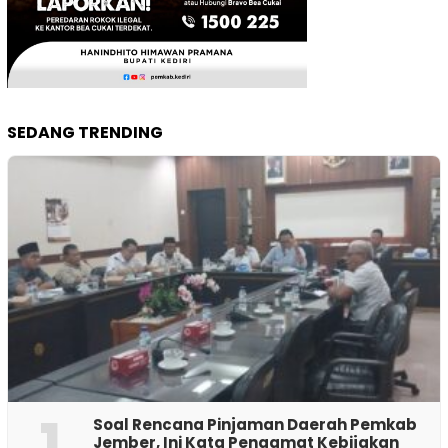
SEDANG TRENDING
1
‎Soal Rencana Pinjaman Daerah Pemkab
Jember, Ini Kata Pengamat Kebijakan ‎