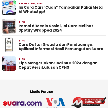
TEKNOLOGI
,
TIPS
Ini Cara Cari “Cuan” Tambahan Pakai Meta
AI WhatsApp!
TIPS
Ramai di Media Sosial, Ini Cara Melihat
Spotify Wrapped 2024
TIPS
Cara Daftar Siwaslu dan Panduannya,
Aplikasi Informasi Hasil Pemungutan Suara
TIPS
Tips Mengerjakan Soal SKD 2024 dengan
Cepat Versi Lulusan CPNS