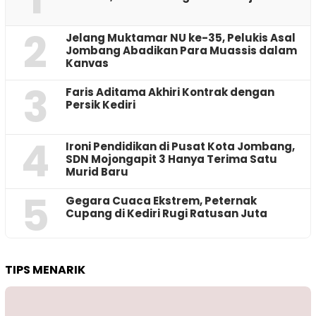
2
Jelang Muktamar NU ke-35, Pelukis Asal
Jombang Abadikan Para Muassis dalam
Kanvas
3
Faris Aditama Akhiri Kontrak dengan
Persik Kediri
4
Ironi Pendidikan di Pusat Kota Jombang,
SDN Mojongapit 3 Hanya Terima Satu
Murid Baru
5
‎Gegara Cuaca Ekstrem, Peternak
Cupang di Kediri Rugi Ratusan Juta
TIPS MENARIK