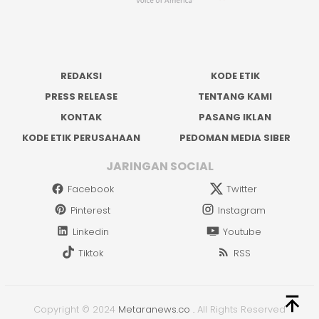
REDAKSI
KODE ETIK
PRESS RELEASE
TENTANG KAMI
KONTAK
PASANG IKLAN
KODE ETIK PERUSAHAAN
PEDOMAN MEDIA SIBER
JARINGAN SOCIAL
Facebook
Twitter
Pinterest
Instagram
Linkedin
Youtube
Tiktok
RSS
Copyright © 2024
Metaranews.co
.
All Rights Reserved