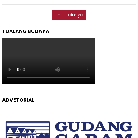
Lihat Lainnya
TUALANG BUDAYA
ADVETORIAL