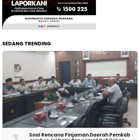
SEDANG TRENDING
‎Soal Rencana Pinjaman Daerah Pemkab