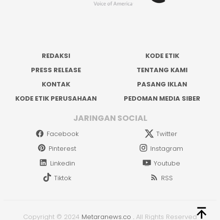
REDAKSI
KODE ETIK
PRESS RELEASE
TENTANG KAMI
KONTAK
PASANG IKLAN
KODE ETIK PERUSAHAAN
PEDOMAN MEDIA SIBER
JARINGAN SOCIAL
Facebook
Twitter
Pinterest
Instagram
Linkedin
Youtube
Tiktok
RSS
Copyright © 2024
Metaranews.co
.
All Rights Reserved