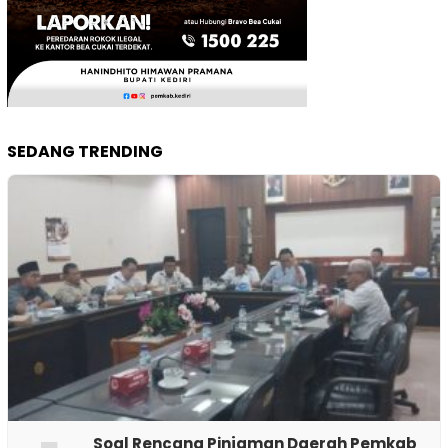
SEDANG TRENDING
‎Soal Rencana Pinjaman Daerah Pemkab