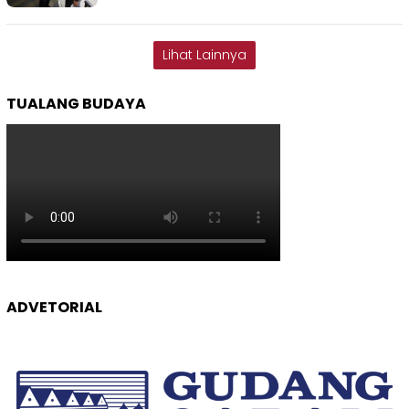
Lihat Lainnya
TUALANG BUDAYA
ADVETORIAL