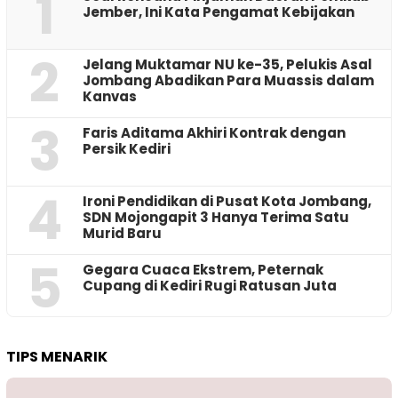
1
Jember, Ini Kata Pengamat Kebijakan ‎
2
Jelang Muktamar NU ke-35, Pelukis Asal
Jombang Abadikan Para Muassis dalam
Kanvas
3
Faris Aditama Akhiri Kontrak dengan
Persik Kediri
4
Ironi Pendidikan di Pusat Kota Jombang,
SDN Mojongapit 3 Hanya Terima Satu
Murid Baru
5
‎Gegara Cuaca Ekstrem, Peternak
Cupang di Kediri Rugi Ratusan Juta
TIPS MENARIK