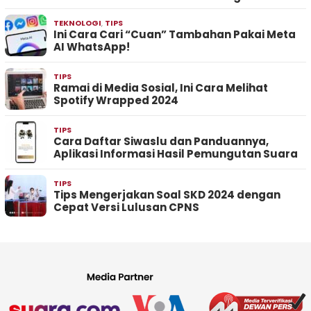
TEKNOLOGI
,
TIPS
Ini Cara Cari “Cuan” Tambahan Pakai Meta
AI WhatsApp!
TIPS
Ramai di Media Sosial, Ini Cara Melihat
Spotify Wrapped 2024
TIPS
Cara Daftar Siwaslu dan Panduannya,
Aplikasi Informasi Hasil Pemungutan Suara
TIPS
Tips Mengerjakan Soal SKD 2024 dengan
Cepat Versi Lulusan CPNS