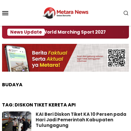
Loncat
ke
Menu
konten
Mobile
 Tuan Rumah World Marching Sport 2027
News Update
‎Soal R
BUDAYA
TAG:
DISKON TIKET KERETA API
KAI Beri Diskon Tiket KA 10 Persen pada
Hari Jadi Pemerintah Kabupaten
Tulungagung