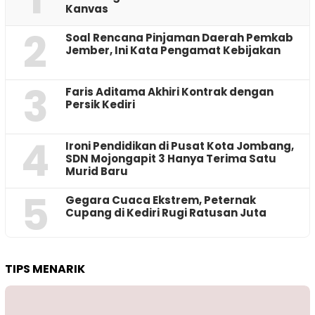
Kanvas
2
‎Soal Rencana Pinjaman Daerah Pemkab
Jember, Ini Kata Pengamat Kebijakan ‎
3
Faris Aditama Akhiri Kontrak dengan
Persik Kediri
4
Ironi Pendidikan di Pusat Kota Jombang,
SDN Mojongapit 3 Hanya Terima Satu
Murid Baru
5
‎Gegara Cuaca Ekstrem, Peternak
Cupang di Kediri Rugi Ratusan Juta
TIPS MENARIK