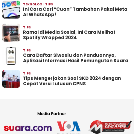
TEKNOLOGI
,
TIPS
Ini Cara Cari “Cuan” Tambahan Pakai Meta
AI WhatsApp!
TIPS
Ramai di Media Sosial, Ini Cara Melihat
Spotify Wrapped 2024
TIPS
Cara Daftar Siwaslu dan Panduannya,
Aplikasi Informasi Hasil Pemungutan Suara
TIPS
Tips Mengerjakan Soal SKD 2024 dengan
Cepat Versi Lulusan CPNS