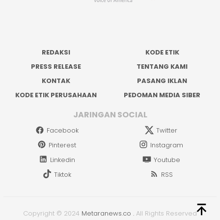
REDAKSI
KODE ETIK
PRESS RELEASE
TENTANG KAMI
KONTAK
PASANG IKLAN
KODE ETIK PERUSAHAAN
PEDOMAN MEDIA SIBER
JARINGAN SOCIAL
Facebook
Twitter
Pinterest
Instagram
Linkedin
Youtube
Tiktok
RSS
Copyright © 2024
Metaranews.co
.
All Rights Reserved