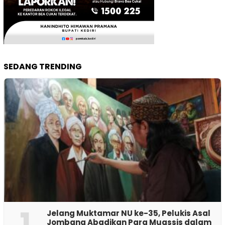
SEDANG TRENDING
1
Jelang Muktamar NU ke-35, Pelukis Asal
Jombang Abadikan Para Muassis dalam