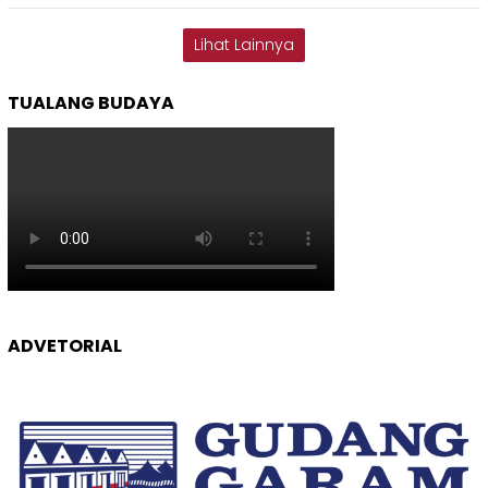
Lihat Lainnya
TUALANG BUDAYA
ADVETORIAL