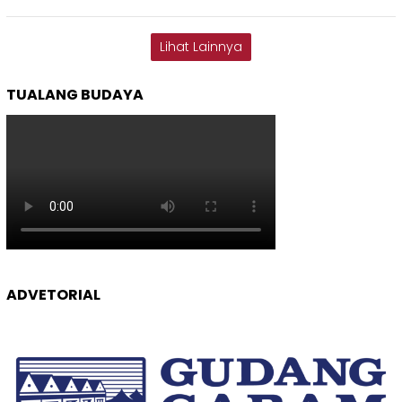
Lihat Lainnya
TUALANG BUDAYA
ADVETORIAL