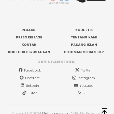
REDAKSI
KODE ETIK
PRESS RELEASE
TENTANG KAMI
KONTAK
PASANG IKLAN
KODE ETIK PERUSAHAAN
PEDOMAN MEDIA SIBER
JARINGAN SOCIAL
Facebook
Twitter
Pinterest
Instagram
Linkedin
Youtube
Tiktok
RSS
Copyright © 2024
Metaranews.co
.
All Rights Reserved