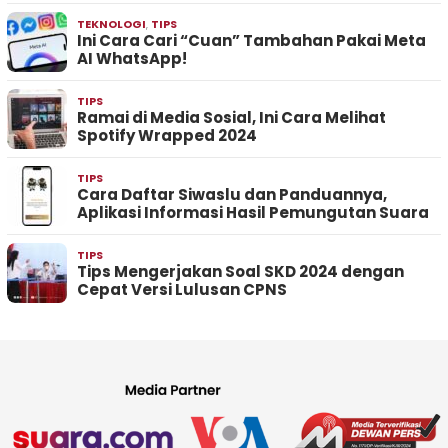
TEKNOLOGI
,
TIPS
Ini Cara Cari “Cuan” Tambahan Pakai Meta
AI WhatsApp!
TIPS
Ramai di Media Sosial, Ini Cara Melihat
Spotify Wrapped 2024
TIPS
Cara Daftar Siwaslu dan Panduannya,
Aplikasi Informasi Hasil Pemungutan Suara
TIPS
Tips Mengerjakan Soal SKD 2024 dengan
Cepat Versi Lulusan CPNS