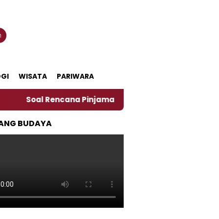
n
GI
WISATA
PARIWARA
 Rencana Pinjaman Daerah Pemkab Jember, Ini Kata Pe
ANG BUDAYA