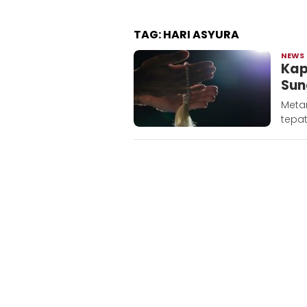
TAG:
HARI ASYURA
NEWS
Kap
Sun
Meta
tepa