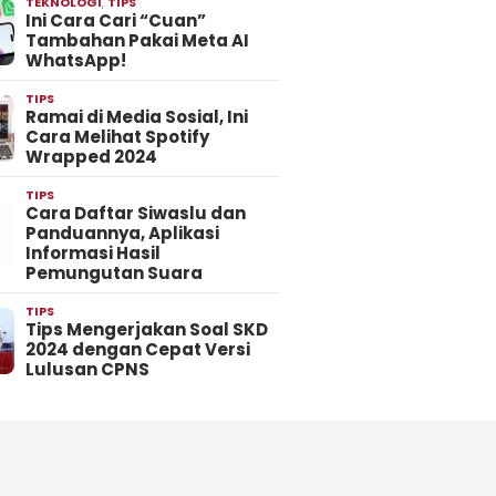
TEKNOLOGI
,
TIPS
Ini Cara Cari “Cuan”
Tambahan Pakai Meta AI
WhatsApp!
TIPS
Ramai di Media Sosial, Ini
Cara Melihat Spotify
Wrapped 2024
TIPS
Cara Daftar Siwaslu dan
Panduannya, Aplikasi
Informasi Hasil
Pemungutan Suara
TIPS
Tips Mengerjakan Soal SKD
2024 dengan Cepat Versi
Lulusan CPNS