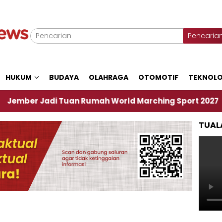
Pencaria
HUKUM
BUDAYA
OLAHRAGA
OTOMOTIF
TEKNOLO
di Tuan Rumah World Marching Sport 2027
‎Soal
TUAL