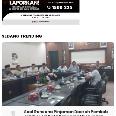
SEDANG TRENDING
‎Soal Rencana Pinjaman Daerah Pemkab