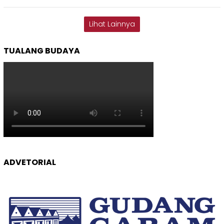
Lihat Lainnya
TUALANG BUDAYA
ADVETORIAL