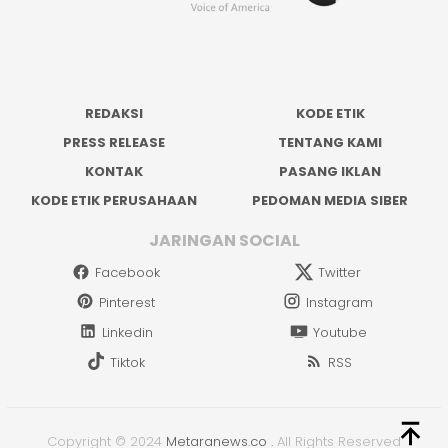
REDAKSI
KODE ETIK
PRESS RELEASE
TENTANG KAMI
KONTAK
PASANG IKLAN
KODE ETIK PERUSAHAAN
PEDOMAN MEDIA SIBER
JARINGAN SOCIAL
Facebook
Twitter
Pinterest
Instagram
Linkedin
Youtube
Tiktok
RSS
Copyright © 2024
Metaranews.co
.
All Rights Reserved