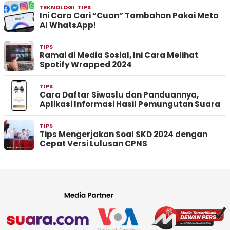
TEKNOLOGI
,
TIPS
Ini Cara Cari “Cuan” Tambahan Pakai Meta
AI WhatsApp!
TIPS
Ramai di Media Sosial, Ini Cara Melihat
Spotify Wrapped 2024
TIPS
Cara Daftar Siwaslu dan Panduannya,
Aplikasi Informasi Hasil Pemungutan Suara
TIPS
Tips Mengerjakan Soal SKD 2024 dengan
Cepat Versi Lulusan CPNS