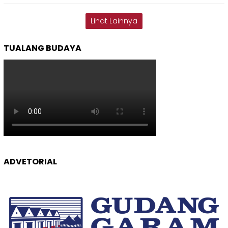
Lihat Lainnya
TUALANG BUDAYA
ADVETORIAL