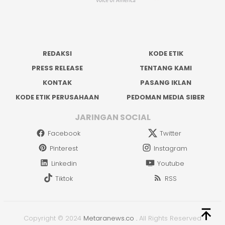
REDAKSI
KODE ETIK
PRESS RELEASE
TENTANG KAMI
KONTAK
PASANG IKLAN
KODE ETIK PERUSAHAAN
PEDOMAN MEDIA SIBER
JARINGAN SOCIAL
Facebook
Twitter
Pinterest
Instagram
Linkedin
Youtube
Tiktok
RSS
Copyright © 2024
Metaranews.co
.
All Rights Reserved