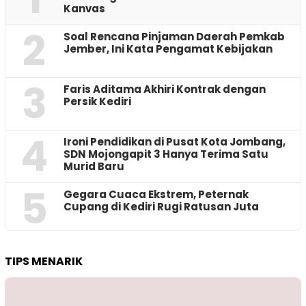
Kanvas
2
‎Soal Rencana Pinjaman Daerah Pemkab
Jember, Ini Kata Pengamat Kebijakan ‎
3
Faris Aditama Akhiri Kontrak dengan
Persik Kediri
4
Ironi Pendidikan di Pusat Kota Jombang,
SDN Mojongapit 3 Hanya Terima Satu
Murid Baru
5
‎Gegara Cuaca Ekstrem, Peternak
Cupang di Kediri Rugi Ratusan Juta
TIPS MENARIK