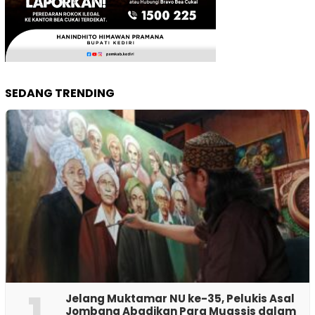
SEDANG TRENDING
1
Jelang Muktamar NU ke-35, Pelukis Asal
Jombang Abadikan Para Muassis dalam