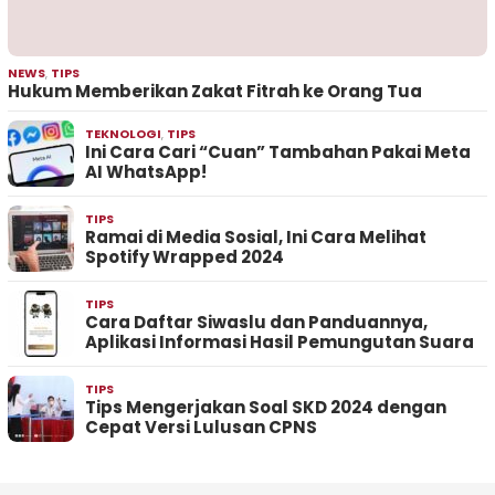
NEWS
,
TIPS
Hukum Memberikan Zakat Fitrah ke Orang Tua
TEKNOLOGI
,
TIPS
Ini Cara Cari “Cuan” Tambahan Pakai Meta
AI WhatsApp!
TIPS
Ramai di Media Sosial, Ini Cara Melihat
Spotify Wrapped 2024
TIPS
Cara Daftar Siwaslu dan Panduannya,
Aplikasi Informasi Hasil Pemungutan Suara
TIPS
Tips Mengerjakan Soal SKD 2024 dengan
Cepat Versi Lulusan CPNS