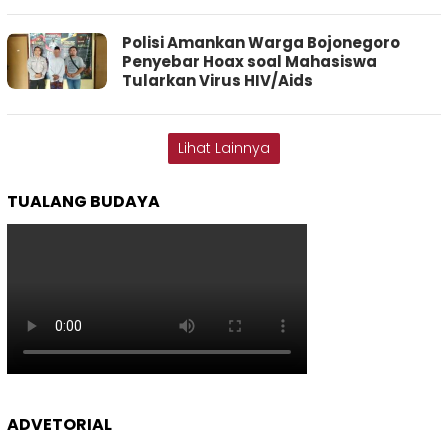
Polisi Amankan Warga Bojonegoro
Penyebar Hoax soal Mahasiswa
Tularkan Virus HIV/Aids
Lihat Lainnya
TUALANG BUDAYA
ADVETORIAL