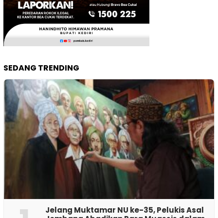
SEDANG TRENDING
Jelang Muktamar NU ke-35, Pelukis Asal