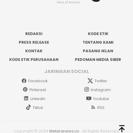
REDAKSI
KODE ETIK
PRESS RELEASE
TENTANG KAMI
KONTAK
PASANG IKLAN
KODE ETIK PERUSAHAAN
PEDOMAN MEDIA SIBER
JARINGAN SOCIAL
Facebook
Twitter
Pinterest
Instagram
Linkedin
Youtube
Tiktok
RSS
Copyright © 2024
Metaranews.co
.
All Rights Reserved