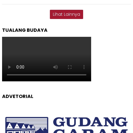
Lihat Lainnya
TUALANG BUDAYA
ADVETORIAL