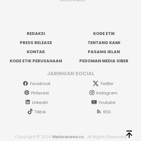
REDAKSI
KODE ETIK
PRESS RELEASE
TENTANG KAMI
KONTAK
PASANG IKLAN
KODE ETIK PERUSAHAAN
PEDOMAN MEDIA SIBER
JARINGAN SOCIAL
Facebook
Twitter
Pinterest
Instagram
Linkedin
Youtube
Tiktok
RSS
Copyright © 2024
Metaranews.co
.
All Rights Reserved