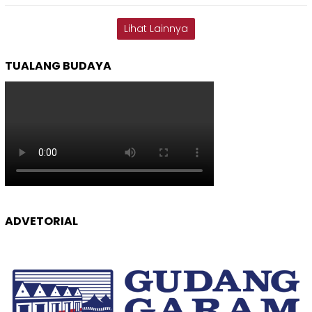
Lihat Lainnya
TUALANG BUDAYA
ADVETORIAL