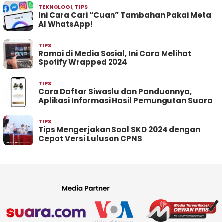
TEKNOLOGI
,
TIPS
Ini Cara Cari “Cuan” Tambahan Pakai Meta
AI WhatsApp!
TIPS
Ramai di Media Sosial, Ini Cara Melihat
Spotify Wrapped 2024
TIPS
Cara Daftar Siwaslu dan Panduannya,
Aplikasi Informasi Hasil Pemungutan Suara
TIPS
Tips Mengerjakan Soal SKD 2024 dengan
Cepat Versi Lulusan CPNS