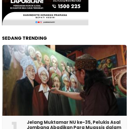
SEDANG TRENDING
1
Jelang Muktamar NU ke-35, Pelukis Asal
Jombang Abadikan Para Muassis dalam