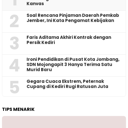
Kanvas
2
‎Soal Rencana Pinjaman Daerah Pemkab
Jember, Ini Kata Pengamat Kebijakan ‎
3
Faris Aditama Akhiri Kontrak dengan
Persik Kediri
4
Ironi Pendidikan di Pusat Kota Jombang,
SDN Mojongapit 3 Hanya Terima Satu
Murid Baru
5
‎Gegara Cuaca Ekstrem, Peternak
Cupang di Kediri Rugi Ratusan Juta
TIPS MENARIK