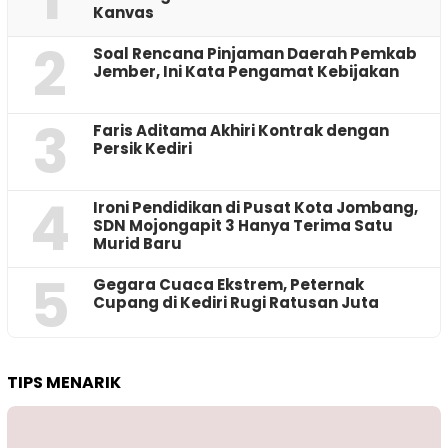
Kanvas
2
‎Soal Rencana Pinjaman Daerah Pemkab
Jember, Ini Kata Pengamat Kebijakan ‎
3
Faris Aditama Akhiri Kontrak dengan
Persik Kediri
4
Ironi Pendidikan di Pusat Kota Jombang,
SDN Mojongapit 3 Hanya Terima Satu
Murid Baru
5
‎Gegara Cuaca Ekstrem, Peternak
Cupang di Kediri Rugi Ratusan Juta
TIPS MENARIK