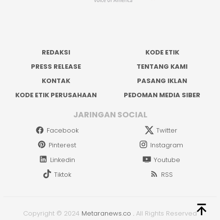
REDAKSI
KODE ETIK
PRESS RELEASE
TENTANG KAMI
KONTAK
PASANG IKLAN
KODE ETIK PERUSAHAAN
PEDOMAN MEDIA SIBER
JARINGAN SOCIAL
Facebook
Twitter
Pinterest
Instagram
Linkedin
Youtube
Tiktok
RSS
Copyright © 2024
Metaranews.co
.
All Rights Reserved