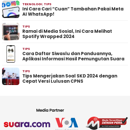
TEKNOLOGI
,
TIPS
Ini Cara Cari “Cuan” Tambahan Pakai Meta
AI WhatsApp!
TIPS
Ramai di Media Sosial, Ini Cara Melihat
Spotify Wrapped 2024
TIPS
Cara Daftar Siwaslu dan Panduannya,
Aplikasi Informasi Hasil Pemungutan Suara
TIPS
Tips Mengerjakan Soal SKD 2024 dengan
Cepat Versi Lulusan CPNS