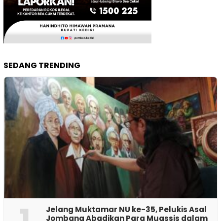
SEDANG TRENDING
1
Jelang Muktamar NU ke-35, Pelukis Asal
Jombang Abadikan Para Muassis dalam