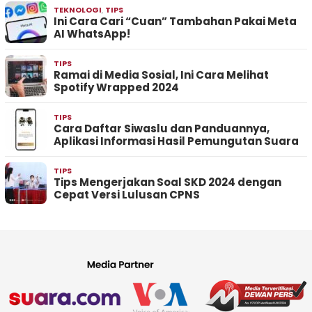
TEKNOLOGI
,
TIPS
Ini Cara Cari “Cuan” Tambahan Pakai Meta
AI WhatsApp!
TIPS
Ramai di Media Sosial, Ini Cara Melihat
Spotify Wrapped 2024
TIPS
Cara Daftar Siwaslu dan Panduannya,
Aplikasi Informasi Hasil Pemungutan Suara
TIPS
Tips Mengerjakan Soal SKD 2024 dengan
Cepat Versi Lulusan CPNS