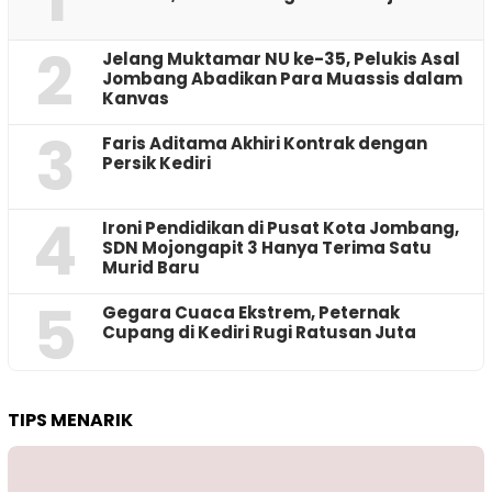
2
Jelang Muktamar NU ke-35, Pelukis Asal
Jombang Abadikan Para Muassis dalam
Kanvas
3
Faris Aditama Akhiri Kontrak dengan
Persik Kediri
4
Ironi Pendidikan di Pusat Kota Jombang,
SDN Mojongapit 3 Hanya Terima Satu
Murid Baru
5
‎Gegara Cuaca Ekstrem, Peternak
Cupang di Kediri Rugi Ratusan Juta
TIPS MENARIK