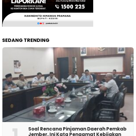
SEDANG TRENDING
1
‎Soal Rencana Pinjaman Daerah Pemkab
Jember, Ini Kata Pengamat Kebijakan ‎