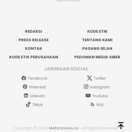
REDAKSI
KODE ETIK
PRESS RELEASE
TENTANG KAMI
KONTAK
PASANG IKLAN
KODE ETIK PERUSAHAAN
PEDOMAN MEDIA SIBER
JARINGAN SOCIAL
Facebook
Twitter
Pinterest
Instagram
Linkedin
Youtube
Tiktok
RSS
Copyright © 2024
Metaranews.co
.
All Rights Reserved