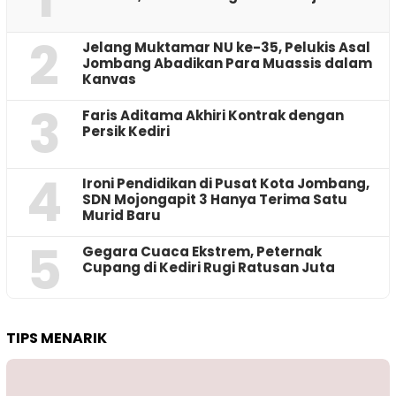
2
Jelang Muktamar NU ke-35, Pelukis Asal
Jombang Abadikan Para Muassis dalam
Kanvas
3
Faris Aditama Akhiri Kontrak dengan
Persik Kediri
4
Ironi Pendidikan di Pusat Kota Jombang,
SDN Mojongapit 3 Hanya Terima Satu
Murid Baru
5
‎Gegara Cuaca Ekstrem, Peternak
Cupang di Kediri Rugi Ratusan Juta
TIPS MENARIK