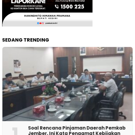
SEDANG TRENDING
1
‎Soal Rencana Pinjaman Daerah Pemkab
Jember, Ini Kata Pengamat Kebijakan ‎