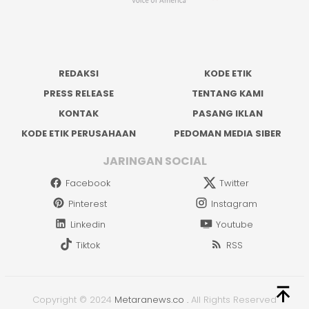
REDAKSI
KODE ETIK
PRESS RELEASE
TENTANG KAMI
KONTAK
PASANG IKLAN
KODE ETIK PERUSAHAAN
PEDOMAN MEDIA SIBER
JARINGAN SOCIAL
Facebook
Twitter
Pinterest
Instagram
Linkedin
Youtube
Tiktok
RSS
Copyright © 2024
Metaranews.co
.
All Rights Reserved