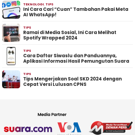
TEKNOLOGI
,
TIPS
Ini Cara Cari “Cuan” Tambahan Pakai Meta
AI WhatsApp!
TIPS
Ramai di Media Sosial, Ini Cara Melihat
Spotify Wrapped 2024
TIPS
Cara Daftar Siwaslu dan Panduannya,
Aplikasi Informasi Hasil Pemungutan Suara
TIPS
Tips Mengerjakan Soal SKD 2024 dengan
Cepat Versi Lulusan CPNS