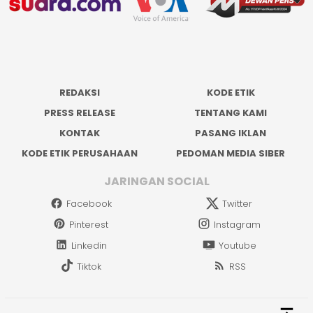
REDAKSI
KODE ETIK
PRESS RELEASE
TENTANG KAMI
KONTAK
PASANG IKLAN
KODE ETIK PERUSAHAAN
PEDOMAN MEDIA SIBER
JARINGAN SOCIAL
Facebook
Twitter
Pinterest
Instagram
Linkedin
Youtube
Tiktok
RSS