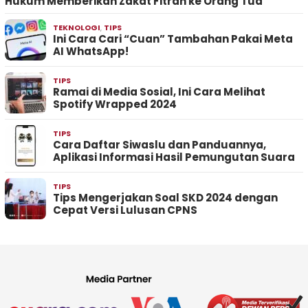
Hukum Memberikan Zakat Fitrah ke Orang Tua
TEKNOLOGI
,
TIPS
Ini Cara Cari “Cuan” Tambahan Pakai Meta
AI WhatsApp!
TIPS
Ramai di Media Sosial, Ini Cara Melihat
Spotify Wrapped 2024
TIPS
Cara Daftar Siwaslu dan Panduannya,
Aplikasi Informasi Hasil Pemungutan Suara
TIPS
Tips Mengerjakan Soal SKD 2024 dengan
Cepat Versi Lulusan CPNS