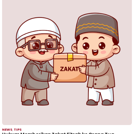
NEWS
,
TIPS