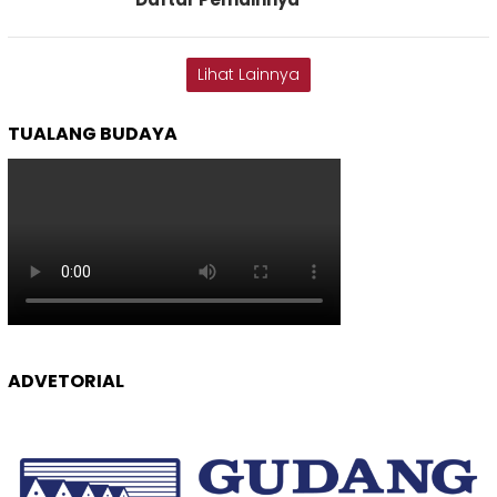
Lihat Lainnya
TUALANG BUDAYA
ADVETORIAL